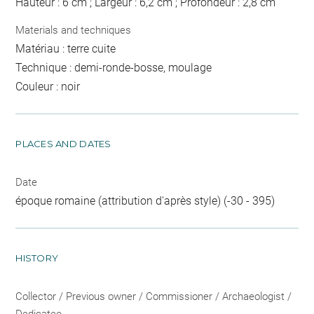
Hauteur : 6 cm ; Largeur : 6,2 cm ; Profondeur : 2,8 cm
Materials and techniques
Matériau : terre cuite
Technique : demi-ronde-bosse, moulage
Couleur : noir
PLACES AND DATES
Date
époque romaine (attribution d'après style) (-30 - 395)
HISTORY
Collector / Previous owner / Commissioner / Archaeologist /