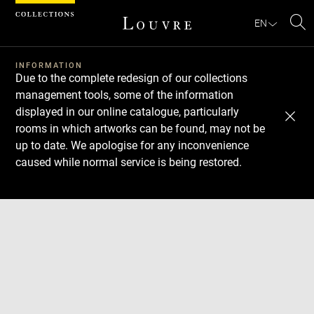
Cookies management panel
EN
Se
INFORMATION
Due to the complete redesign of our collections
management tools, some of the information
displayed in our online catalogue, particularly
rooms in which artworks can be found, may not be
up to date. We apologise for any inconvenience
caused while normal service is being restored.
Download
Next
Previous