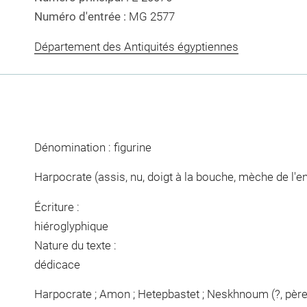
Numéro d'entrée :
MG 2577
Département des Antiquités égyptiennes
Dénomination : figurine
Harpocrate (assis, nu, doigt à la bouche, mèche de l'
Écriture :
hiéroglyphique
Nature du texte :
dédicace
Harpocrate ; Amon ; Hetepbastet ; Neskhnoum (?, père)