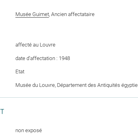
Musée Guimet
, Ancien affectataire
affecté au Louvre
date d'affectation : 1948
Etat
Musée du Louvre, Département des Antiquités égypti
CT
non exposé