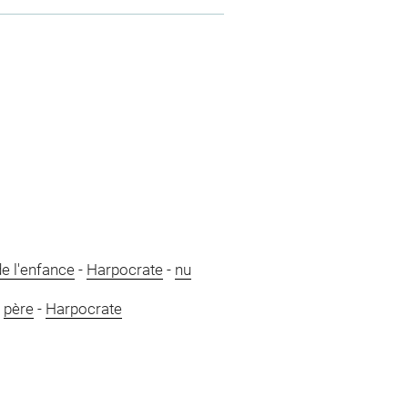
e l'enfance
-
Harpocrate
-
nu
-
père
-
Harpocrate