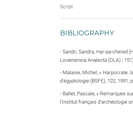
Script
BIBLIOGRAPHY
Sandri, Sandra, Har-pa-chered (H
Lovaniensia Analecta (OLA) ; 151),
Malaise, Michel, « Harpocrate, la 
d'égyptologie (BSFE), 122, 1991, p
Ballet, Pascale, « Remarques sur
l'Institut français d'archéologie o