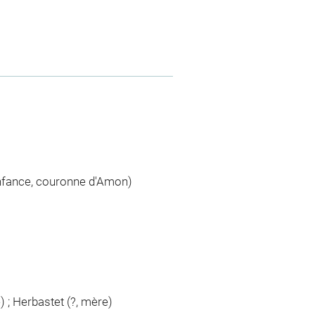
enfance, couronne d'Amon)
 ; Herbastet (?, mère)