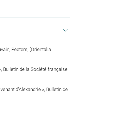
ain, Peeters, (Orientalia
», Bulletin de la Société française
enant d'Alexandrie », Bulletin de