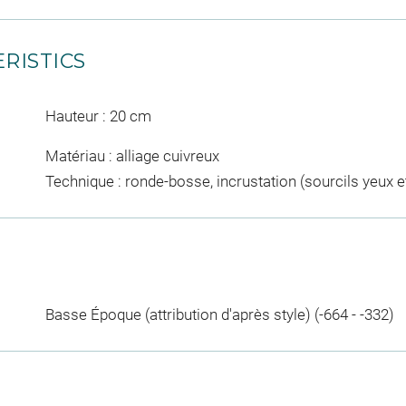
RISTICS
Hauteur : 20 cm
Matériau : alliage cuivreux
Technique : ronde-bosse, incrustation (sourcils yeux et
Basse Époque (attribution d'après style) (-664 - -332)