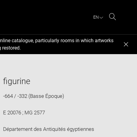
EN
Search
nline catalogue, particularly rooms in which artworks
 restored.
figurine
-664 / -332 (Basse Époque)
E 20076 ; MG 2577
Département des Antiquités égyptiennes