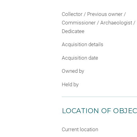
Collector / Previous owner /
Commissioner / Archaeologist /
Dedicatee
Acquisition details
Acquisition date
Owned by
Held by
LOCATION OF OBJE
Current location