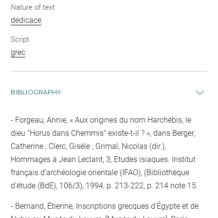
Nature of text
dédicace
Script
grec
BIBLIOGRAPHY
Forgeau, Annie, « Aux origines du nom Harchébis, le
dieu "Horus dans Chemmis" existe-t-il ? », dans Berger,
Catherine ; Clerc, Gisèle ; Grimal, Nicolas (dir.),
Hommages à Jean Leclant, 3, Etudes isiaques. Institut
français d'archéologie orientale (IFAO), (Bibliothèque
d'étude (BdE), 106/3), 1994, p. 213-222, p. 214 note 15
Bernand, Étienne, Inscriptions grecques d'Égypte et de