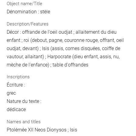
Object name/Title
Dénomination : stèle
Description/Features
Décor : offrande de l'oeil oudjat ; allaitement du dieu
enfant ; roi (debout, pagne, couronne rouge, offrant, oeil
oudjat, devant) ; Isis (assis, cornes disquées, coiffe de
vautour, allaitant) ; Harpocrate (dieu enfant, assis, nu,
mèche de l'enfance) ; table d'offrandes
Inscriptions
Écriture :
grec
Nature du texte :
dédicace
Names and titles
Ptolémée XII Neos Dionysos ; Isis