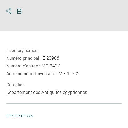
Download
Share
pdf
Inventory number
E 20906
Numéro principal :
MG 3407
Numéro d'entrée :
MG 14702
Autre numéro d'inventaire :
Collection
Département des Antiquités égyptiennes
DESCRIPTION