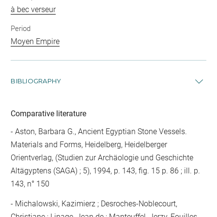
à bec verseur
Period
Moyen Empire
BIBLIOGRAPHY
Comparative literature
- Aston, Barbara G., Ancient Egyptian Stone Vessels.
Materials and Forms, Heidelberg, Heidelberger
Orientverlag, (Studien zur Archäologie und Geschichte
Altägyptens (SAGA) ; 5), 1994, p. 143, fig. 15 p. 86 ; ill. p.
143, n° 150
- Michalowski, Kazimierz ; Desroches-Noblecourt,
Christiane ; Linage, Jean de ; Manteuffel, Jerzy, Fouilles