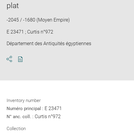
plat
-2045 / -1680 (Moyen Empire)
E 23471 ; Curtis n°972
Département des Antiquités égyptiennes
Download
Share
pdf
Inventory number
E 23471
Numéro principal :
Curtis n°972
N° anc. coll. :
Collection