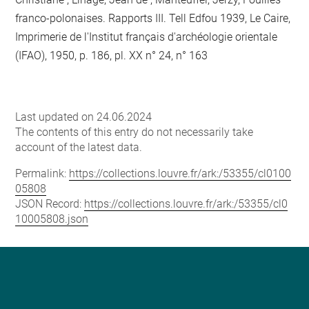
franco-polonaises. Rapports III. Tell Edfou 1939, Le Caire,
Imprimerie de l'Institut français d'archéologie orientale
(IFAO), 1950, p. 186, pl. XX n° 24, n° 163
Last updated on 24.06.2024
The contents of this entry do not necessarily take
account of the latest data.
Permalink:
https://collections.louvre.fr/ark:/53355/cl0100
05808
JSON Record:
https://collections.louvre.fr/ark:/53355/cl0
10005808.json