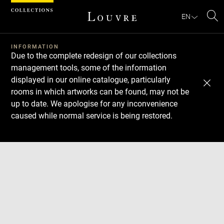
Cookies management panel
EN
Se
INFORMATION
Due to the complete redesign of our collections
management tools, some of the information
displayed in our online catalogue, particularly
rooms in which artworks can be found, may not be
up to date. We apologise for any inconvenience
caused while normal service is being restored.
Download
Next
Previous