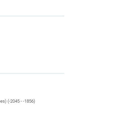
les) (-2045 - -1856)