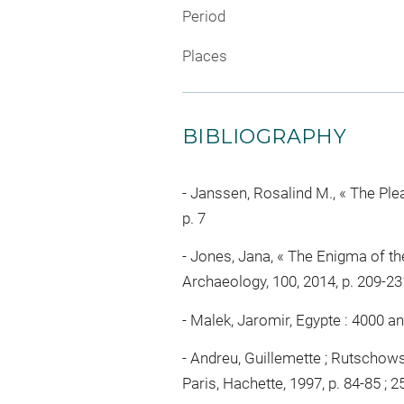
Period
Places
BIBLIOGRAPHY
Janssen, Rosalind M., « The Plea
p. 7
Jones, Jana, « The Enigma of th
Archaeology, 100, 2014, p. 209-23
Malek, Jaromir, Egypte : 4000 ans d
Andreu, Guillemette ; Rutschowsc
Paris, Hachette, 1997, p. 84-85 ; 252