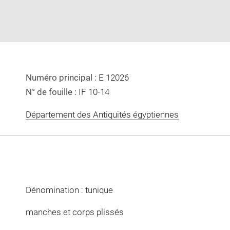
window
Numéro principal :
E 12026
N° de fouille :
IF 10-14
Département des Antiquités égyptiennes
Dénomination : tunique
manches et corps plissés