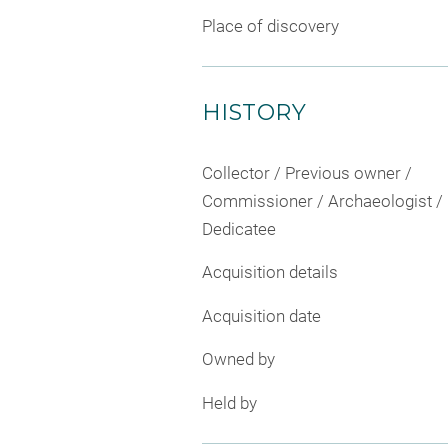
Place of discovery
HISTORY
Collector / Previous owner /
Commissioner / Archaeologist /
Dedicatee
Acquisition details
Acquisition date
Owned by
Held by