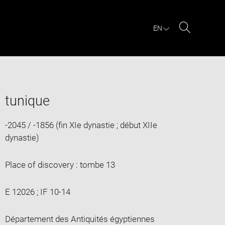
EN
Search
tunique
-2045 / -1856 (fin XIe dynastie ; début XIIe
dynastie)
Place of discovery : tombe 13
E 12026 ; IF 10-14
Département des Antiquités égyptiennes