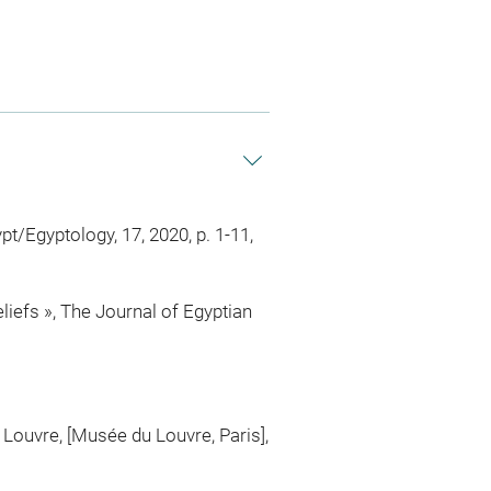
t/Egyptology, 17, 2020, p. 1-11,
iefs », The Journal of Egyptian
 Louvre, [Musée du Louvre, Paris],