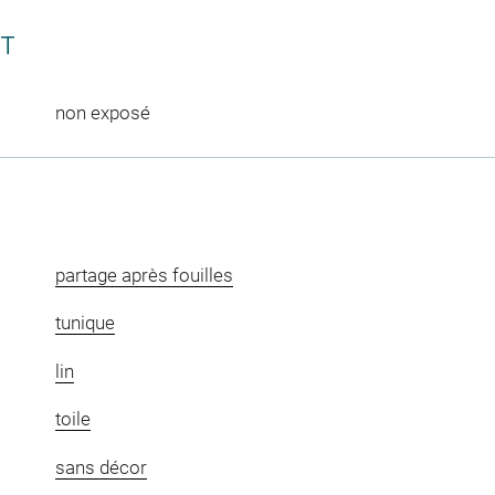
CT
non exposé
partage après fouilles
tunique
lin
toile
sans décor