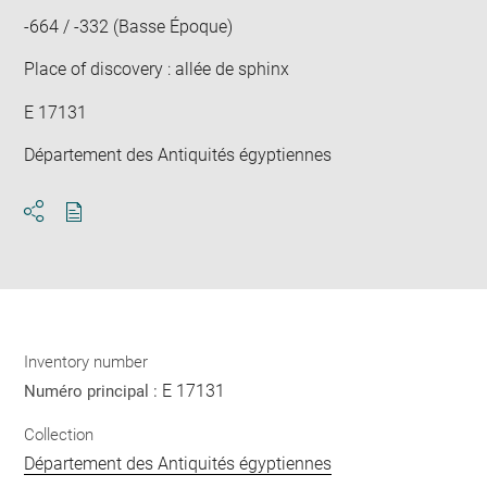
-664 / -332 (Basse Époque)
Place of discovery : allée de sphinx
E 17131
Département des Antiquités égyptiennes
Download
Share
pdf
Inventory number
E 17131
Numéro principal :
Collection
Département des Antiquités égyptiennes