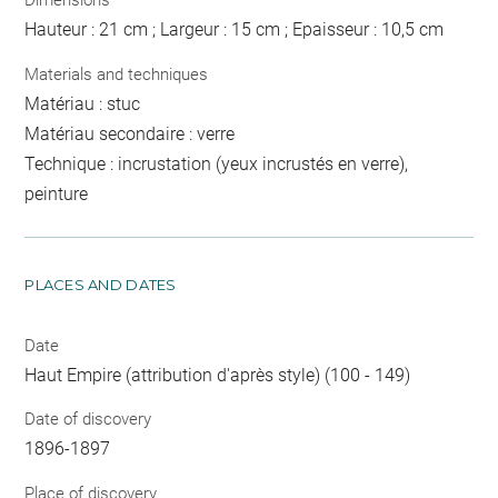
Dimensions
Hauteur : 21 cm ; Largeur : 15 cm ; Epaisseur : 10,5 cm
Materials and techniques
Matériau : stuc
Matériau secondaire : verre
Technique : incrustation (yeux incrustés en verre),
peinture
PLACES AND DATES
Date
Haut Empire (attribution d'après style) (100 - 149)
Date of discovery
1896-1897
Place of discovery