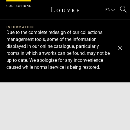
Cookies management panel
EN
Se
INFORMATION
Due to the complete redesign of our collections
management tools, some of the information
displayed in our online catalogue, particularly
rooms in which artworks can be found, may not be
up to date. We apologise for any inconvenience
caused while normal service is being restored.
Download
Next
Previous