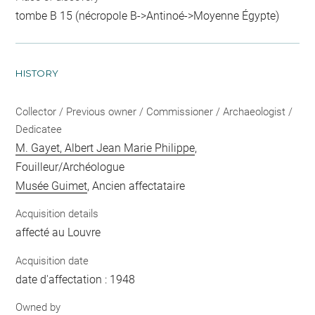
tombe B 15 (nécropole B->Antinoé->Moyenne Égypte)
HISTORY
Collector / Previous owner / Commissioner / Archaeologist /
Dedicatee
M. Gayet, Albert Jean Marie Philippe
,
Fouilleur/Archéologue
Musée Guimet
, Ancien affectataire
Acquisition details
affecté au Louvre
Acquisition date
date d'affectation : 1948
Owned by