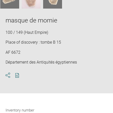
masque de momie
100 / 149 (Haut Empire)
Place of discovery : tombe B 15
AF 6672
Département des Antiquités égyptiennes
Download
Share
pdf
Inventory number