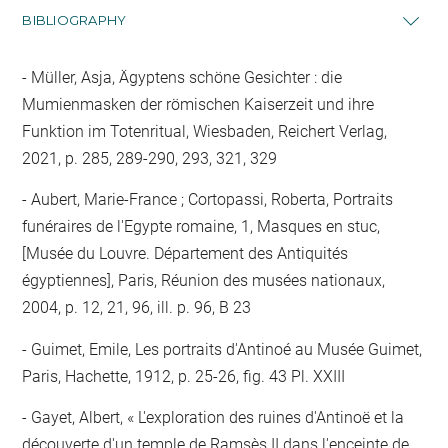
BIBLIOGRAPHY
Müller, Asja, Ägyptens schöne Gesichter : die
Mumienmasken der römischen Kaiserzeit und ihre
Funktion im Totenritual, Wiesbaden, Reichert Verlag,
2021, p. 285, 289-290, 293, 321, 329
Aubert, Marie-France ; Cortopassi, Roberta, Portraits
funéraires de l'Egypte romaine, 1, Masques en stuc,
[Musée du Louvre. Département des Antiquités
égyptiennes], Paris, Réunion des musées nationaux,
2004, p. 12, 21, 96, ill. p. 96, B 23
Guimet, Emile, Les portraits d'Antinoé au Musée Guimet,
Paris, Hachette, 1912, p. 25-26, fig. 43 Pl. XXIII
Gayet, Albert, « L'exploration des ruines d'Antinoë et la
découverte d'un temple de Ramsès II dans l'enceinte de