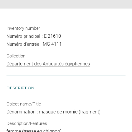
Inventory number
E 21610
Numéro principal :
MG 4111
Numéro d'entrée :
Collection
Département des Antiquités égyptiennes
DESCRIPTION
Object name/Title
Dénomination : masque de momie (fragment)
Description/Features
femme (tresse en chignon)