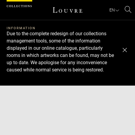
Cookies management panel
EN
Se
INFORMATION
Due to the complete redesign of our collections
management tools, some of the information
displayed in our online catalogue, particularly
rooms in which artworks can be found, may not be
up to date. We apologise for any inconvenience
caused while normal service is being restored.
Download
Next
Previous