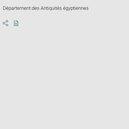
Département des Antiquités égyptiennes
Download
Share
pdf