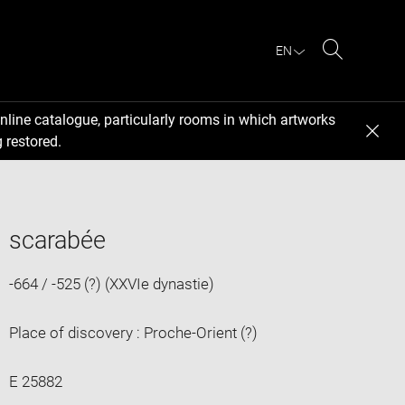
EN
Search
nline catalogue, particularly rooms in which artworks
 restored.
scarabée
-664 / -525 (?) (XXVIe dynastie)
Place of discovery : Proche-Orient (?)
E 25882