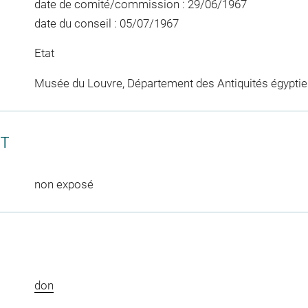
date de comité/commission : 29/06/1967
date du conseil : 05/07/1967
Etat
Musée du Louvre, Département des Antiquités égypti
CT
non exposé
don