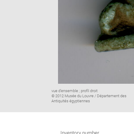
Image
vue d'ensemble ; profil droit
caption:
© 2012 Musée du Louvre / Département des
Antiquités égyptiennes
Inventory number