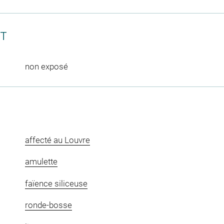
CT
non exposé
affecté au Louvre
amulette
faïence siliceuse
ronde-bosse