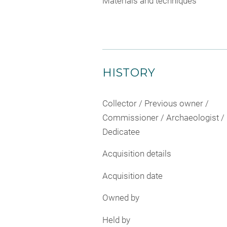
Materials and techniques
HISTORY
Collector / Previous owner /
Commissioner / Archaeologist /
Dedicatee
Acquisition details
Acquisition date
Owned by
Held by