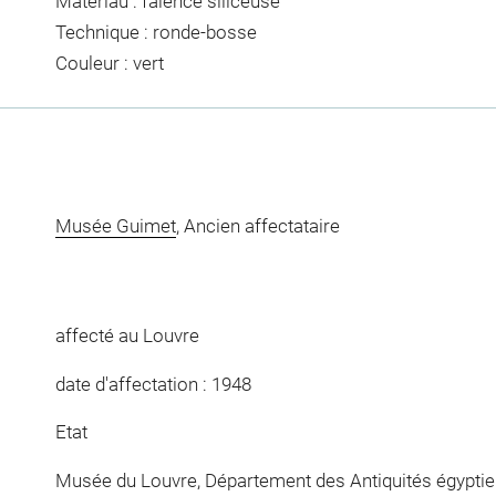
Matériau : faïence siliceuse
Technique : ronde-bosse
Couleur : vert
Musée Guimet
, Ancien affectataire
affecté au Louvre
date d'affectation : 1948
Etat
Musée du Louvre, Département des Antiquités égypti