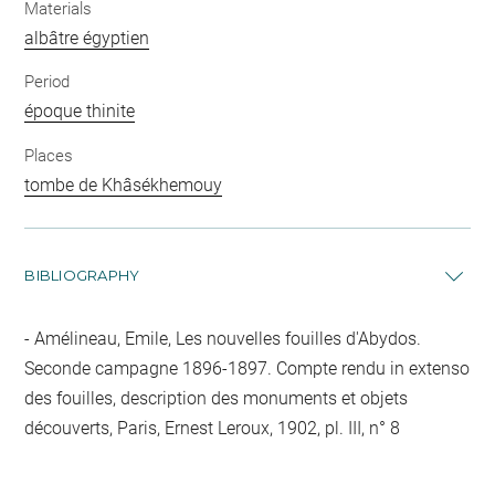
Materials
albâtre égyptien
Period
époque thinite
Places
tombe de Khâsékhemouy
BIBLIOGRAPHY
Amélineau, Emile, Les nouvelles fouilles d'Abydos.
Seconde campagne 1896-1897. Compte rendu in extenso
des fouilles, description des monuments et objets
découverts, Paris, Ernest Leroux, 1902, pl. III, n° 8