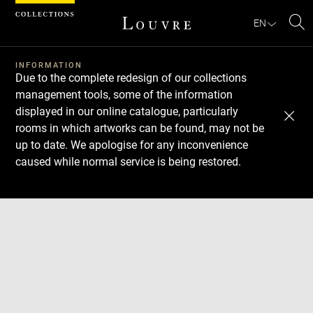
Cookies management panel
EN
Se
INFORMATION
Due to the complete redesign of our collections
management tools, some of the information
displayed in our online catalogue, particularly
rooms in which artworks can be found, may not be
up to date. We apologise for any inconvenience
caused while normal service is being restored.
Download
Next
Previous