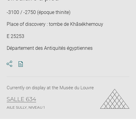
-3100 / -2750 (époque thinite)
Place of discovery : tombe de Khâsékhemouy
E 25253
Département des Antiquités égyptiennes
Download
Share
pdf
Currently on display at the Musée du Louvre
SALLE 634
AILE SULLY, NIVEAU 1