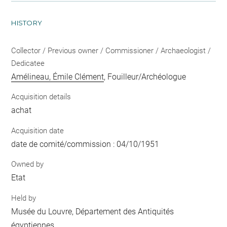
HISTORY
Collector / Previous owner / Commissioner / Archaeologist /
Dedicatee
Amélineau, Émile Clément
, Fouilleur/Archéologue
Acquisition details
achat
Acquisition date
date de comité/commission : 04/10/1951
Owned by
Etat
Held by
Musée du Louvre, Département des Antiquités
égyptiennes