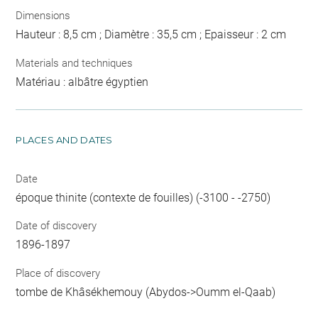
Dimensions
Hauteur : 8,5 cm ; Diamètre : 35,5 cm ; Epaisseur : 2 cm
Materials and techniques
Matériau : albâtre égyptien
PLACES AND DATES
Date
époque thinite (contexte de fouilles) (-3100 - -2750)
Date of discovery
1896-1897
Place of discovery
tombe de Khâsékhemouy (Abydos->Oumm el-Qaab)