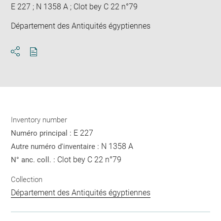
E 227 ; N 1358 A ; Clot bey C 22 n°79
Département des Antiquités égyptiennes
Download
Share
pdf
Inventory number
E 227
Numéro principal :
N 1358 A
Autre numéro d'inventaire :
Clot bey C 22 n°79
N° anc. coll. :
Collection
Département des Antiquités égyptiennes