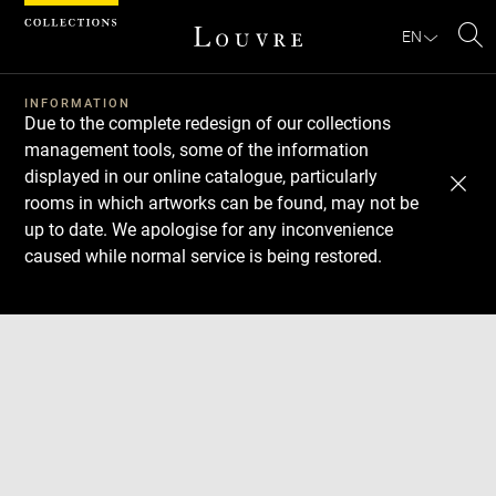
Cookies management panel
EN
Se
INFORMATION
Due to the complete redesign of our collections
management tools, some of the information
displayed in our online catalogue, particularly
rooms in which artworks can be found, may not be
up to date. We apologise for any inconvenience
caused while normal service is being restored.
Download
Next
Previous