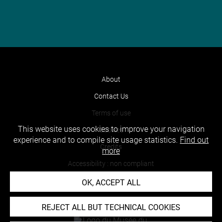
About
Contact Us
Terms of use
This website uses cookies to improve your navigation
Cookies
experience and to compile site usage statistics.
Find out
Credits
more
Accessibility : non compliant
OK, ACCEPT ALL
REJECT ALL BUT TECHNICAL COOKIES