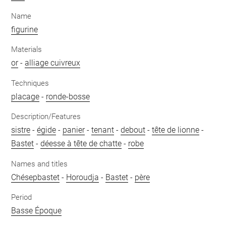
Name
figurine
Materials
or
-
alliage cuivreux
Techniques
placage
-
ronde-bosse
Description/Features
sistre
-
égide
-
panier
-
tenant
-
debout
-
tête de lionne
-
Bastet
-
déesse à tête de chatte
-
robe
Names and titles
Chésepbastet
-
Horoudja
-
Bastet
-
père
Period
Basse Époque