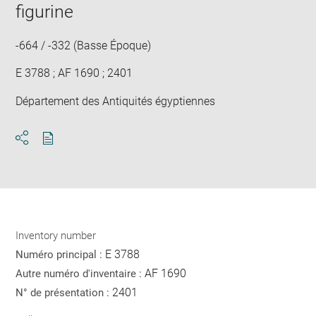
figurine
-664 / -332 (Basse Époque)
E 3788 ; AF 1690 ; 2401
Département des Antiquités égyptiennes
Download
Share
pdf
Inventory number
E 3788
Numéro principal :
AF 1690
Autre numéro d'inventaire :
2401
N° de présentation :