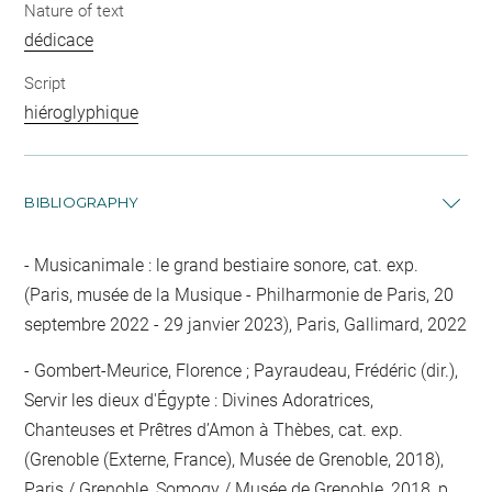
Nature of text
dédicace
Script
hiéroglyphique
BIBLIOGRAPHY
Musicanimale : le grand bestiaire sonore, cat. exp.
(Paris, musée de la Musique - Philharmonie de Paris, 20
septembre 2022 - 29 janvier 2023), Paris, Gallimard, 2022
Gombert-Meurice, Florence ; Payraudeau, Frédéric (dir.),
Servir les dieux d'Égypte : Divines Adoratrices,
Chanteuses et Prêtres d’Amon à Thèbes, cat. exp.
(Grenoble (Externe, France), Musée de Grenoble, 2018),
Paris / Grenoble, Somogy / Musée de Grenoble, 2018, p.