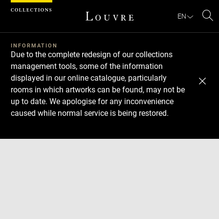
Cookies management panel
EN
Se
INFORMATION
Due to the complete redesign of our collections
management tools, some of the information
displayed in our online catalogue, particularly
rooms in which artworks can be found, may not be
up to date. We apologise for any inconvenience
caused while normal service is being restored.
Download
Next
Previous