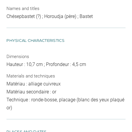
Names and titles
Chésepbastet (?) ; Horoudja (père) ; Bastet
PHYSICAL CHARACTERISTICS
Dimensions
Hauteur : 10,7 cm ; Profondeur : 4,5 cm
Materials and techniques
Matériau : alliage cuivreux
Matériau secondaire : or
Technique : ronde-bosse, placage (blanc des yeux plaqué
or)
PLACES AND DATES