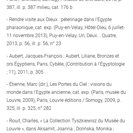
387, ill. p. 387 milieu, cat. 176 b
Rendre visite aux Dieux : pélerinage dans l'Egypte
pharaonique, cat. exp. (Puy-en-Velay, Hôtel-Dieu, 6 juillet-
11 novembre 2013), Puy-en-Velay, Un, Deux... Quatre,
2013, p. 56, ill. p. 56, n° 23
Aubert, Jacques-François ; Aubert, Liliane, Bronzes et
ors Égyptiens, Paris, Cybèle, (Contribution à l'Égyptologie
; 11), 2011, p. 305
Étienne, Marc (dir.), Les Portes du Ciel : visions du
monde dans l'Egypte ancienne, cat. exp. (Paris, musée du
Louvre, 2009), Paris, Louvre éditions / Somogy, 2009, p.
325, ill. p. 325, n° 282
Rouit, Charles, « La Collection Tyszkiewisz du Musée du
Louvre », dans Aksamit, Joanna ; Dolińska, Monika ;