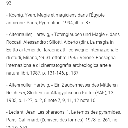
93
Koenig, Yvan, Magie et magiciens dans l'Égypte
ancienne, Paris, Pygmalion, 1994, ill. p. 87
Altenmüller, Hartwig, « Totenglauben und Magie », dans
Roccati, Alessandro ; Siliotti, Alberto (dir.), La magia in
Egitto ai tempi dei faraoni: atti, convegno internazionale
di studi, Milano, 29-31 ottobre 1985, Vérone, Rassegna
internazionale di cinematografia archeologica arte e
natura libri, 1987, p. 131-146, p. 137
Altenmüller, Hartwig, « Ein Zaubermesser des Mittleren
Reiches », Studien zur Altägyptischen Kultur (SAK), 13,
1983, p. 1-27, p. 2, 8 note 7, 9, 11, 12 note 16
Leclant, Jean, Les pharaons, 1, Le temps des pyramides,
Paris, Gallimard, (L'univers des formes), 1978, p. 261, fig.
254 p. 261