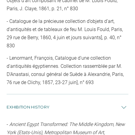
Objets d'art composant le cabinet de M. Louis Fould,
Paris, J. Claye, 1861, p. 21, n° 830
Catalogue de la précieuse collection d’objets d’art,
d’antiquités et de tableaux de feu M. Louis Fould, Paris,
29 rue de Berry, 1860, 4 juin et jours suivants], p. 40, n°
830
Lenormant, François, Catalogue d'une collection
d'antiquités égyptiennes. Collection rassemblée par M.
D'Anastasi, consul général de Suède à Alexandrie, Paris,
76 rue de Clichy, 1857, 23-27 juin], n° 693
EXHIBITION HISTORY
-
Ancient Egypt Transformed: The Middle Kingdom, New
York (Etats-Unis), Metropolitan Museum of Art,