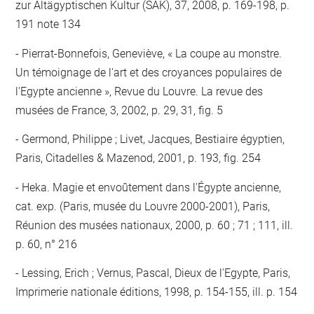
zur Altägyptischen Kultur (SAK), 37, 2008, p. 169-198, p.
191 note 134
Pierrat-Bonnefois, Geneviève, « La coupe au monstre.
Un témoignage de l'art et des croyances populaires de
l'Egypte ancienne », Revue du Louvre. La revue des
musées de France, 3, 2002, p. 29, 31, fig. 5
Germond, Philippe ; Livet, Jacques, Bestiaire égyptien,
Paris, Citadelles & Mazenod, 2001, p. 193, fig. 254
Heka. Magie et envoûtement dans l'Égypte ancienne,
cat. exp. (Paris, musée du Louvre 2000-2001), Paris,
Réunion des musées nationaux, 2000, p. 60 ; 71 ; 111, ill.
p. 60, n° 216
Lessing, Erich ; Vernus, Pascal, Dieux de l'Egypte, Paris,
Imprimerie nationale éditions, 1998, p. 154-155, ill. p. 154