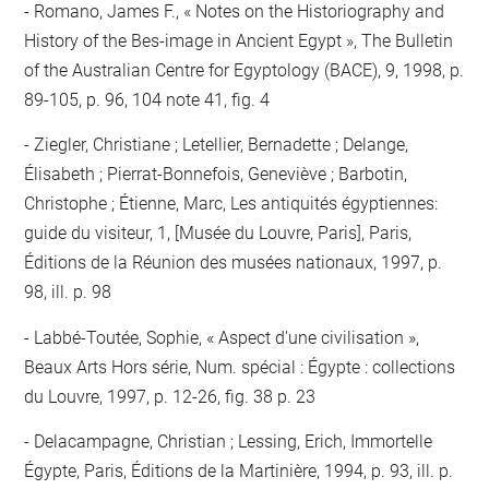
Romano, James F., « Notes on the Historiography and
History of the Bes-image in Ancient Egypt », The Bulletin
of the Australian Centre for Egyptology (BACE), 9, 1998, p.
89-105, p. 96, 104 note 41, fig. 4
Ziegler, Christiane ; Letellier, Bernadette ; Delange,
Élisabeth ; Pierrat-Bonnefois, Geneviève ; Barbotin,
Christophe ; Étienne, Marc, Les antiquités égyptiennes:
guide du visiteur, 1, [Musée du Louvre, Paris], Paris,
Éditions de la Réunion des musées nationaux, 1997, p.
98, ill. p. 98
Labbé-Toutée, Sophie, « Aspect d'une civilisation »,
Beaux Arts Hors série, Num. spécial : Égypte : collections
du Louvre, 1997, p. 12-26, fig. 38 p. 23
Delacampagne, Christian ; Lessing, Erich, Immortelle
Égypte, Paris, Éditions de la Martinière, 1994, p. 93, ill. p.