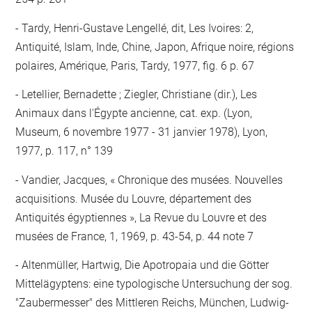
Tardy, Henri-Gustave Lengellé, dit, Les Ivoires: 2,
Antiquité, Islam, Inde, Chine, Japon, Afrique noire, régions
polaires, Amérique, Paris, Tardy, 1977, fig. 6 p. 67
Letellier, Bernadette ; Ziegler, Christiane (dir.), Les
Animaux dans l'Égypte ancienne, cat. exp. (Lyon,
Museum, 6 novembre 1977 - 31 janvier 1978), Lyon,
1977, p. 117, n° 139
Vandier, Jacques, « Chronique des musées. Nouvelles
acquisitions. Musée du Louvre, département des
Antiquités égyptiennes », La Revue du Louvre et des
musées de France, 1, 1969, p. 43-54, p. 44 note 7
Altenmüller, Hartwig, Die Apotropaia und die Götter
Mittelägyptens: eine typologische Untersuchung der sog.
"Zaubermesser" des Mittleren Reichs, München, Ludwig-