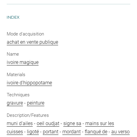
INDEX
Mode d'acquisition
achat en vente publique
Name
ivoire magique
Materials
ivoire d'hippopotame
Techniques
gravure
-
peinture
Description/Features
muni d'ailes
-
oeil oudjat
-
signe sa
-
mains sur les
cuisses
-
ligoté
-
portant
-
mordant
-
flanqué de
-
au verso