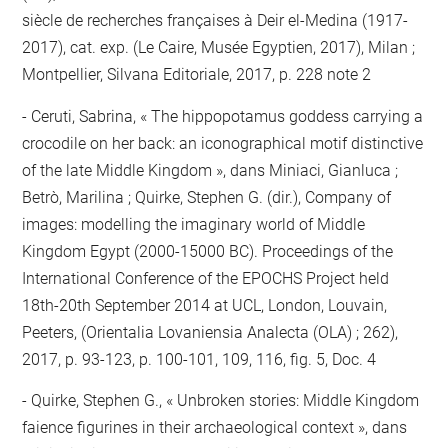
siècle de recherches françaises à Deir el-Medina (1917-
2017), cat. exp. (Le Caire, Musée Egyptien, 2017), Milan ;
Montpellier, Silvana Editoriale, 2017, p. 228 note 2
Ceruti, Sabrina, « The hippopotamus goddess carrying a
crocodile on her back: an iconographical motif distinctive
of the late Middle Kingdom », dans Miniaci, Gianluca ;
Betrò, Marilina ; Quirke, Stephen G. (dir.), Company of
images: modelling the imaginary world of Middle
Kingdom Egypt (2000-15000 BC). Proceedings of the
International Conference of the EPOCHS Project held
18th-20th September 2014 at UCL, London, Louvain,
Peeters, (Orientalia Lovaniensia Analecta (OLA) ; 262),
2017, p. 93-123, p. 100-101, 109, 116, fig. 5, Doc. 4
Quirke, Stephen G., « Unbroken stories: Middle Kingdom
faience figurines in their archaeological context », dans