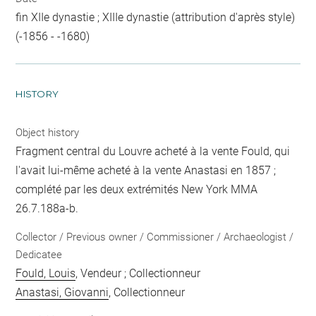
fin XIIe dynastie ; XIIIe dynastie (attribution d'après style)
(-1856 - -1680)
HISTORY
Object history
Fragment central du Louvre acheté à la vente Fould, qui
l'avait lui-même acheté à la vente Anastasi en 1857 ;
complété par les deux extrémités New York MMA
26.7.188a-b.
Collector / Previous owner / Commissioner / Archaeologist /
Dedicatee
Fould, Louis
, Vendeur ; Collectionneur
Anastasi, Giovanni
, Collectionneur