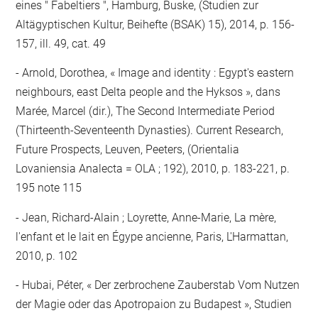
eines " Fabeltiers ", Hamburg, Buske, (Studien zur
Altägyptischen Kultur, Beihefte (BSAK) 15), 2014, p. 156-
157, ill. 49, cat. 49
Arnold, Dorothea, « Image and identity : Egypt's eastern
neighbours, east Delta people and the Hyksos », dans
Marée, Marcel (dir.), The Second Intermediate Period
(Thirteenth-Seventeenth Dynasties). Current Research,
Future Prospects, Leuven, Peeters, (Orientalia
Lovaniensia Analecta = OLA ; 192), 2010, p. 183-221, p.
195 note 115
Jean, Richard-Alain ; Loyrette, Anne-Marie, La mère,
l'enfant et le lait en Égype ancienne, Paris, L'Harmattan,
2010, p. 102
Hubai, Péter, « Der zerbrochene Zauberstab Vom Nutzen
der Magie oder das Apotropaion zu Budapest », Studien