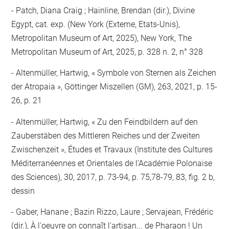
Patch, Diana Craig ; Hainline, Brendan (dir.), Divine
Egypt, cat. exp. (New York (Externe, Etats-Unis),
Metropolitan Museum of Art, 2025), New York, The
Metropolitan Museum of Art, 2025, p. 328 n. 2, n° 328
Altenmüller, Hartwig, « Symbole von Sternen als Zeichen
der Atropaia », Göttinger Miszellen (GM), 263, 2021, p. 15-
26, p. 21
Altenmüller, Hartwig, « Zu den Feindbildern auf den
Zauberstäben des Mittleren Reiches und der Zweiten
Zwischenzeit », Études et Travaux (Institute des Cultures
Méditerranéennes et Orientales de l'Académie Polonaise
des Sciences), 30, 2017, p. 73-94, p. 75,78-79, 83, fig. 2 b,
dessin
Gaber, Hanane ; Bazin Rizzo, Laure ; Servajean, Frédéric
(dir.), À l'oeuvre on connaît l'artisan... de Pharaon ! Un