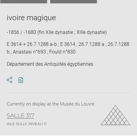
ivoire magique
-1856 / -1680 (fin XIIe dynastie ; XIIIe dynastie)
E 3614 + 26.7.1288 a-b ; E 3614 ; 26.7.1288 a ; 26.7.1288
b ; Anastasi n°693 ; Fould n°830
Département des Antiquités égyptiennes
Download
Share
pdf
Currently on display at the Musée du Louvre
SALLE 317
AILE SULLY, NIVEAU 0