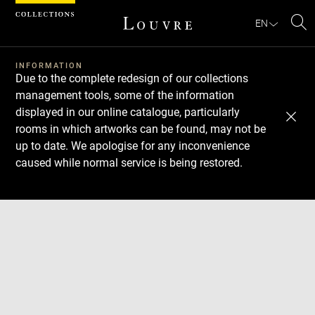
Cookies management panel
EN
Se
INFORMATION
Due to the complete redesign of our collections
management tools, some of the information
displayed in our online catalogue, particularly
rooms in which artworks can be found, may not be
up to date. We apologise for any inconvenience
caused while normal service is being restored.
Download
Next
Previous