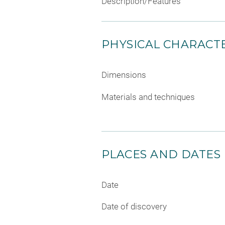
Description/Features
PHYSICAL CHARACTE
Dimensions
Materials and techniques
PLACES AND DATES
Date
Date of discovery