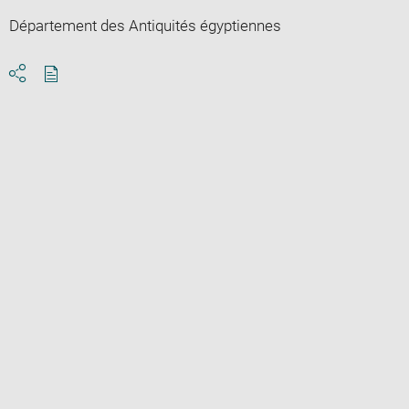
Département des Antiquités égyptiennes
Download
Share
pdf