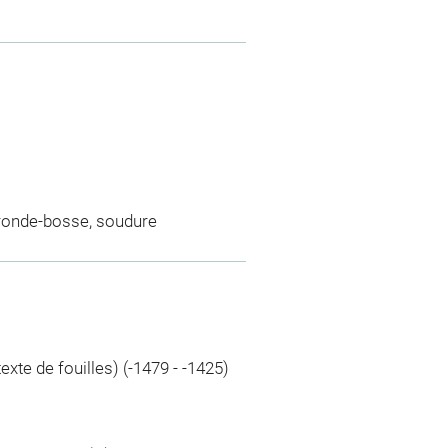
 ronde-bosse, soudure
xte de fouilles) (-1479 - -1425)