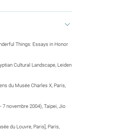
onderful Things: Essays in Honor
yptian Cultural Landscape, Leiden
iens du Musée Charles X, Paris,
3 - 7 novembre 2004), Taipei, Jio
ée du Louvre, Paris], Paris,