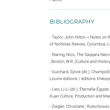
BIBLIOGRAPHY
Taylor, John Hilton, « Notes on 
of Nicholas Reeves, Columbus, Lo
Staring, Nico, The Saqqara Necr
; Boston, Brill, (Culture and Histo
Guichard, Sylvie (dir.), Champol
Louvre éditions / éditions Khéops, 
Lien, Li-Li (dir.), Éternelle Égyp
Kuan Culture, Production and Manag
Ziegler, Christiane ; Rutschowsc