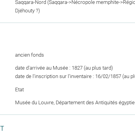
Saqqara-Nord (Saqqara->Nécropole memphite->Régio
Djéhouty ?)
ancien fonds
date d'arrivée au Musée : 1827 (au plus tard)
date de l'inscription sur l'inventaire : 16/02/1857 (au pl
Etat
Musée du Louvre, Département des Antiquités égypti
CT