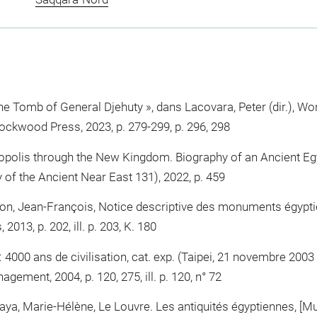
the Tomb of General Djehuty », dans Lacovara, Peter (dir.), W
ckwood Press, 2023, p. 279-299, p. 296, 298
opolis through the New Kingdom. Biography of an Ancient Eg
ry of the Ancient Near East 131), 2022, p. 459
lion, Jean-François, Notice descriptive des monuments égypt
2013, p. 202, ill. p. 203, K. 180
te : 4000 ans de civilisation, cat. exp. (Taipei, 21 novembre 200
ement, 2004, p. 120, 275, ill. p. 120, n° 72
aya, Marie-Hélène, Le Louvre. Les antiquités égyptiennes, [Mus