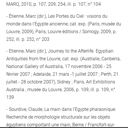
MARQ, 2010, p. 107, 209, 254, ill. p. 107, n° 104
Étienne, Marc (dir.), Les Portes du Ciel : visions du
monde dans l'Egypte ancienne, cat. exp. (Paris, musée du
Louvre, 2009), Paris, Louvre éditions / Somogy, 2009, p.
252, ill. p. 252, n° 203
Etienne, Marc (dir.), Journey to the Afterlife. Egyptian
Antiquities from the Louvre, cat. exp. (Australie, Canberra,
National Gallery of Australia, 17 novembre 2006 - 25
février 2007 ; Adelaide, 21 mars -1 juillet 2007 ; Perth, 21
juillet - 28 octobre 2007), Sidney ; Paris, Art Exhibitions
Australia ; musée du Louvre, 2006, p. 109, ill. p. 109, n°
139
Sourdive, Claude, La main dans l'Egypte pharaonique.
Recherche de morphologie structurale sur les objets
égyptiens comportant une main, Berne / Francfort-sur-