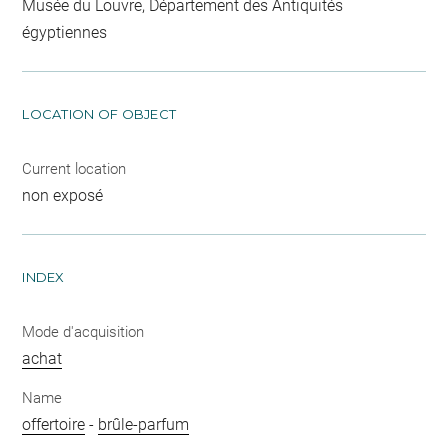
Musée du Louvre, Département des Antiquités
égyptiennes
LOCATION OF OBJECT
Current location
non exposé
INDEX
Mode d'acquisition
achat
Name
offertoire
-
brûle-parfum