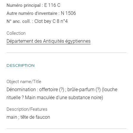
E 116 C
Numéro principal :
N 1506
Autre numéro d'inventaire :
Clot bey C 8 n°4
N° anc. coll. :
Collection
Département des Antiquités égyptiennes
DESCRIPTION
Object name/Title
Dénomination : offertoire (?) ; brûle-parfum (?) (louche
rituelle ? Main maculée d'une substance noire)
Description/Features
main ; tête de faucon