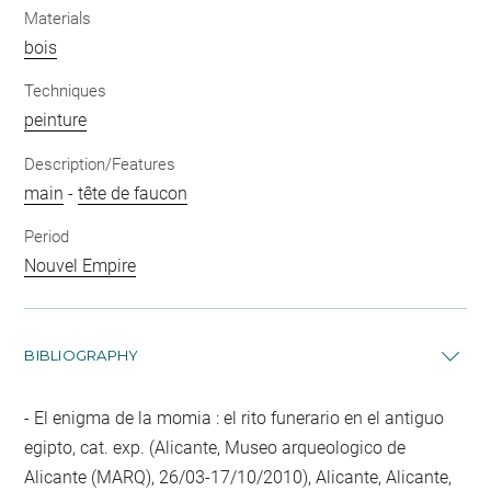
Materials
bois
Techniques
peinture
Description/Features
main
-
tête de faucon
Period
Nouvel Empire
BIBLIOGRAPHY
El enigma de la momia : el rito funerario en el antiguo
egipto, cat. exp. (Alicante, Museo arqueologico de
Alicante (MARQ), 26/03-17/10/2010), Alicante, Alicante,