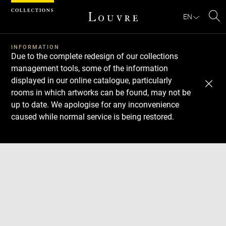
Cookies management panel
EN
Se
INFORMATION
Due to the complete redesign of our collections
management tools, some of the information
displayed in our online catalogue, particularly
rooms in which artworks can be found, may not be
up to date. We apologise for any inconvenience
caused while normal service is being restored.
Download
Next
Previous