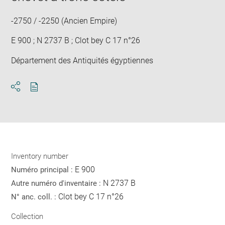
-2750 / -2250 (Ancien Empire)
E 900 ; N 2737 B ; Clot bey C 17 n°26
Département des Antiquités égyptiennes
Download
Share
pdf
Inventory number
E 900
Numéro principal :
N 2737 B
Autre numéro d'inventaire :
Clot bey C 17 n°26
N° anc. coll. :
Collection