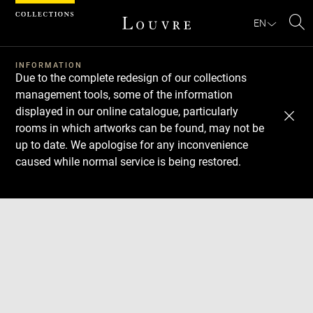
Cookies management panel
EN
Se
INFORMATION
Due to the complete redesign of our collections
management tools, some of the information
displayed in our online catalogue, particularly
rooms in which artworks can be found, may not be
up to date. We apologise for any inconvenience
caused while normal service is being restored.
Download
Next
Previous