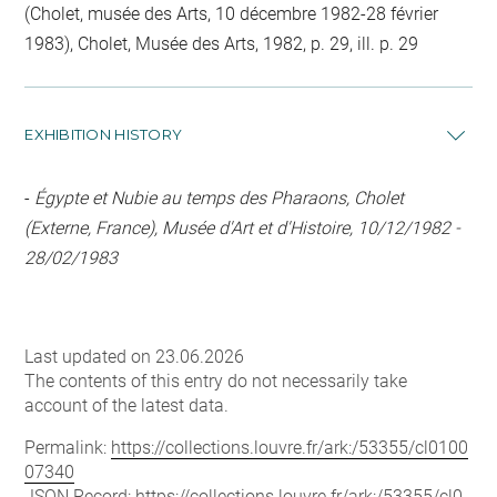
(Cholet, musée des Arts, 10 décembre 1982-28 février
1983), Cholet, Musée des Arts, 1982, p. 29, ill. p. 29
EXHIBITION HISTORY
-
Égypte et Nubie au temps des Pharaons, Cholet
(Externe, France), Musée d'Art et d'Histoire, 10/12/1982 -
28/02/1983
Last updated on 23.06.2026
The contents of this entry do not necessarily take
account of the latest data.
Permalink:
https://collections.louvre.fr/ark:/53355/cl0100
07340
JSON Record:
https://collections.louvre.fr/ark:/53355/cl0