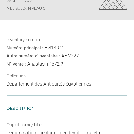
SALLE 334
AILE SULLY, NIVEAU 0
Inventory number
E 3149 ?
Numéro principal :
AF 2227
Autre numéro d'inventaire :
Anastasi n°572 ?
N° vente :
Collection
Département des Antiquités égyptiennes
DESCRIPTION
Object name/Title
Dénomination : pectoral ; pendentif ; amulette