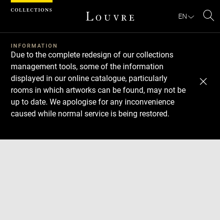
Cookies management panel
EN
Se
INFORMATION
Due to the complete redesign of our collections
management tools, some of the information
displayed in our online catalogue, particularly
rooms in which artworks can be found, may not be
up to date. We apologise for any inconvenience
caused while normal service is being restored.
Download
Next
Previous