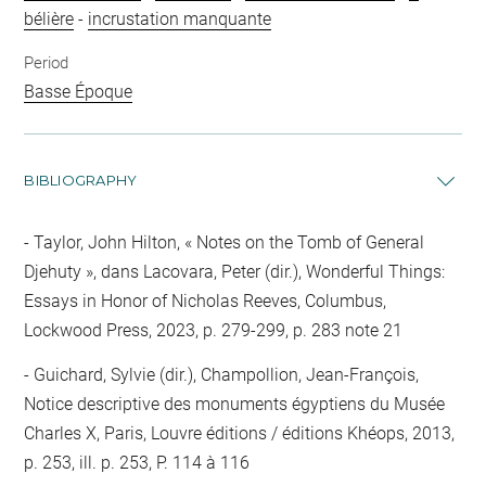
bélière
-
incrustation manquante
Period
Basse Époque
BIBLIOGRAPHY
Taylor, John Hilton, « Notes on the Tomb of General
Djehuty », dans Lacovara, Peter (dir.), Wonderful Things:
Essays in Honor of Nicholas Reeves, Columbus,
Lockwood Press, 2023, p. 279-299, p. 283 note 21
Guichard, Sylvie (dir.), Champollion, Jean-François,
Notice descriptive des monuments égyptiens du Musée
Charles X, Paris, Louvre éditions / éditions Khéops, 2013,
p. 253, ill. p. 253, P. 114 à 116