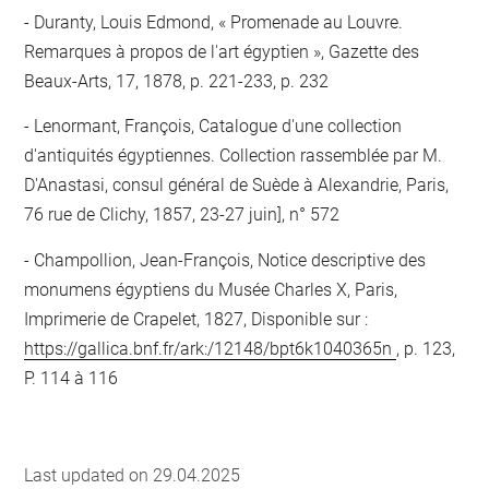
Duranty, Louis Edmond, « Promenade au Louvre.
Remarques à propos de l'art égyptien », Gazette des
Beaux-Arts, 17, 1878, p. 221-233, p. 232
Lenormant, François, Catalogue d'une collection
d'antiquités égyptiennes. Collection rassemblée par M.
D'Anastasi, consul général de Suède à Alexandrie, Paris,
76 rue de Clichy, 1857, 23-27 juin], n° 572
Champollion, Jean-François, Notice descriptive des
monumens égyptiens du Musée Charles X, Paris,
Imprimerie de Crapelet, 1827, Disponible sur :
https://gallica.bnf.fr/ark:/12148/bpt6k1040365n
, p. 123,
P. 114 à 116
Last updated on 29.04.2025