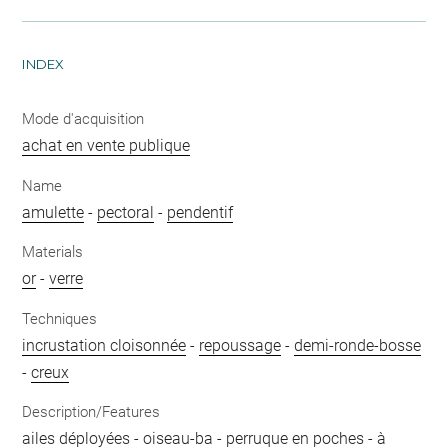
INDEX
Mode d'acquisition
achat en vente publique
Name
amulette
-
pectoral
-
pendentif
Materials
or
-
verre
Techniques
incrustation cloisonnée
-
repoussage
-
demi-ronde-bosse
-
creux
Description/Features
ailes déployées
-
oiseau-ba
-
perruque en poches
-
à