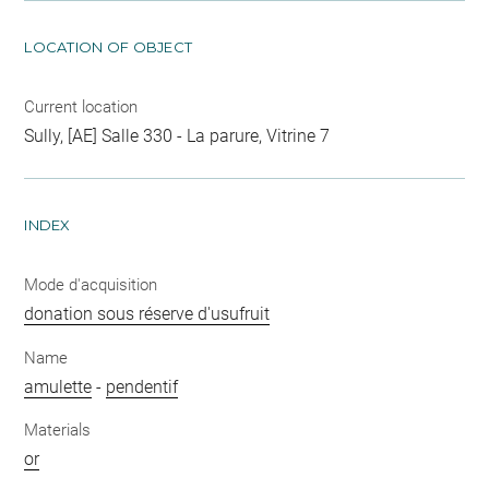
LOCATION OF OBJECT
Current location
Sully, [AE] Salle 330 - La parure, Vitrine 7
INDEX
Mode d'acquisition
donation sous réserve d'usufruit
Name
amulette
-
pendentif
Materials
or