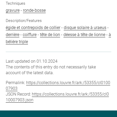
Techniques
gravure
-
ronde-bosse
Description/Features
égide et contrepoids de collier
-
disque solaire à uraeus
-
derrière
-
coiffure
-
tête de lion
-
déesse à tête de lionne
-
à
bélière triple
Last updated on 01.10.2024
The contents of this entry do not necessarily take
account of the latest data.
Permalink:
https://collections.louvre.fr/ark:/53355/cl0100
07903
JSON Record:
https://collections.louvre.fr/ark:/53355/cl0
10007903.json