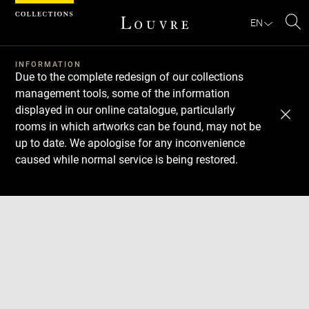
Cookies management panel
EN
Se
INFORMATION
Due to the complete redesign of our collections
management tools, some of the information
displayed in our online catalogue, particularly
rooms in which artworks can be found, may not be
up to date. We apologise for any inconvenience
caused while normal service is being restored.
Download
Next
Previous