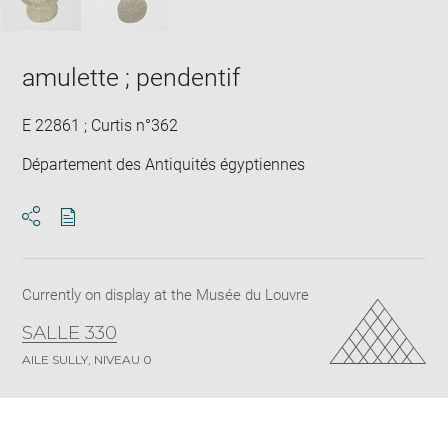
amulette ; pendentif
E 22861 ; Curtis n°362
Département des Antiquités égyptiennes
Download
Share
pdf
Currently on display at the Musée du Louvre
SALLE 330
AILE SULLY, NIVEAU 0