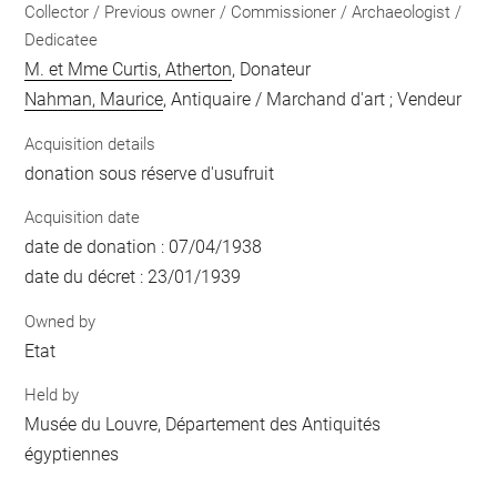
Collector / Previous owner / Commissioner / Archaeologist /
Dedicatee
M. et Mme Curtis, Atherton
, Donateur
Nahman, Maurice
, Antiquaire / Marchand d'art ; Vendeur
Acquisition details
donation sous réserve d'usufruit
Acquisition date
date de donation : 07/04/1938
date du décret : 23/01/1939
Owned by
Etat
Held by
Musée du Louvre, Département des Antiquités
égyptiennes