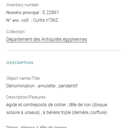
Inventory number
E 22861
Numéro principal :
Curtis n°362
N° anc. coll. :
Collection
Département des Antiquités égyptiennes
DESCRIPTION
Object name/Title
Dénomination : amulette ; pendentif
Description/Features
égide et contrepoids de collier ; tête de lion (disque
solaire à uraeus) ; à bélière triple (derrière, coiffure)
Décor : déesse à tête de lionne