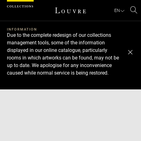
Cookies management panel
EN
Se
INFORMATION
Due to the complete redesign of our collections
management tools, some of the information
displayed in our online catalogue, particularly
rooms in which artworks can be found, may not be
up to date. We apologise for any inconvenience
caused while normal service is being restored.
Download
Next
Previous