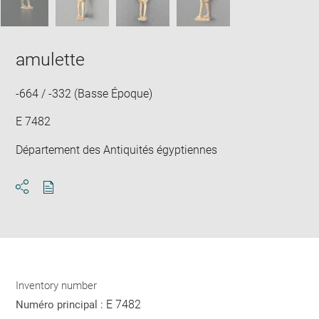
amulette
-664 / -332 (Basse Époque)
E 7482
Département des Antiquités égyptiennes
Download
Share
pdf
Inventory number
E 7482
Numéro principal :