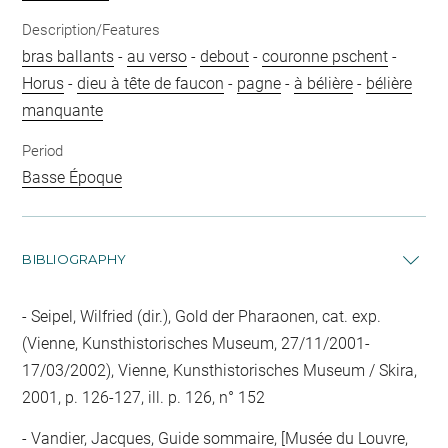
Description/Features
bras ballants
-
au verso
-
debout
-
couronne pschent
-
Horus
-
dieu à tête de faucon
-
pagne
-
à bélière
-
bélière
manquante
Period
Basse Époque
BIBLIOGRAPHY
Seipel, Wilfried (dir.), Gold der Pharaonen, cat. exp.
(Vienne, Kunsthistorisches Museum, 27/11/2001-
17/03/2002), Vienne, Kunsthistorisches Museum / Skira,
2001, p. 126-127, ill. p. 126, n° 152
Vandier, Jacques, Guide sommaire, [Musée du Louvre,