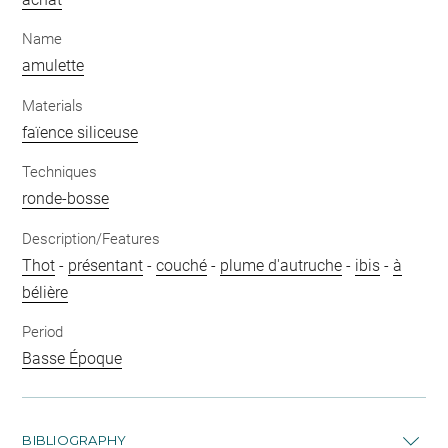
Name
amulette
Materials
faïence siliceuse
Techniques
ronde-bosse
Description/Features
Thot
-
présentant
-
couché
-
plume d'autruche
-
ibis
-
à
bélière
Period
Basse Époque
BIBLIOGRAPHY