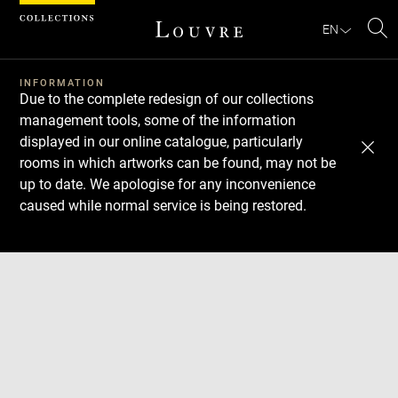
Cookies management panel
EN
Se
INFORMATION
Due to the complete redesign of our collections
management tools, some of the information
displayed in our online catalogue, particularly
rooms in which artworks can be found, may not be
up to date. We apologise for any inconvenience
caused while normal service is being restored.
Download
Next
Previous