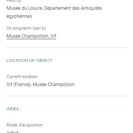
Held by
Musée du Louvre, Département des Antiquités
égyptiennes
On long-term loan to
Musée Champollion, Vif
LOCATION OF OBJECT
Current location
Vif (France), Musée Champollion
INDEX
Mode d'acquisition
achat