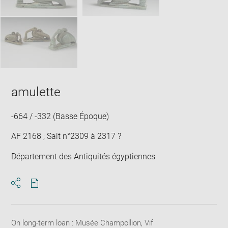
amulette
-664 / -332 (Basse Époque)
AF 2168 ; Salt n°2309 à 2317 ?
Département des Antiquités égyptiennes
Download
Share
pdf
On long-term loan : Musée Champollion, Vif