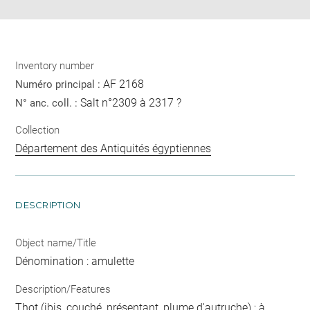
Inventory number
AF 2168
Numéro principal :
Salt n°2309 à 2317 ?
N° anc. coll. :
Collection
Département des Antiquités égyptiennes
DESCRIPTION
Object name/Title
Dénomination : amulette
Description/Features
Thot (ibis, couché, présentant, plume d'autruche) ; à