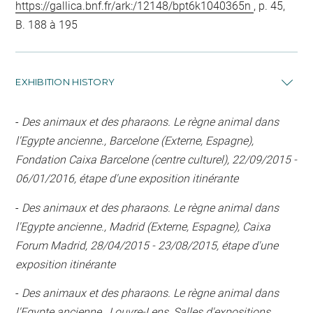
https://gallica.bnf.fr/ark:/12148/bpt6k1040365n
, p. 45,
B. 188 à 195
EXHIBITION HISTORY
-
Des animaux et des pharaons. Le règne animal dans
l'Egypte ancienne., Barcelone (Externe, Espagne),
Fondation Caixa Barcelone (centre culturel), 22/09/2015 -
06/01/2016, étape d'une exposition itinérante
-
Des animaux et des pharaons. Le règne animal dans
l'Egypte ancienne., Madrid (Externe, Espagne), Caixa
Forum Madrid, 28/04/2015 - 23/08/2015, étape d'une
exposition itinérante
-
Des animaux et des pharaons. Le règne animal dans
l'Egypte ancienne., Louvre-Lens, Salles d'expositions