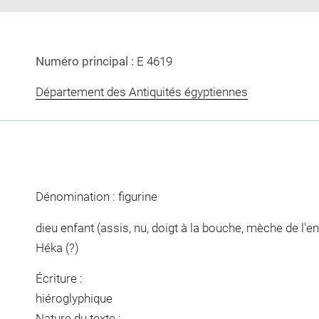
Numéro principal :
E 4619
Département des Antiquités égyptiennes
Dénomination : figurine
dieu enfant (assis, nu, doigt à la bouche, mèche de l'en
Héka (?)
Écriture :
hiéroglyphique
Nature du texte :