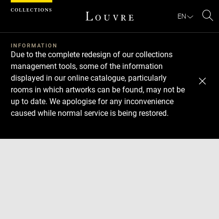
Cookies management panel
EN
Se
INFORMATION
Due to the complete redesign of our collections
management tools, some of the information
displayed in our online catalogue, particularly
rooms in which artworks can be found, may not be
up to date. We apologise for any inconvenience
caused while normal service is being restored.
Download
Next
Previous