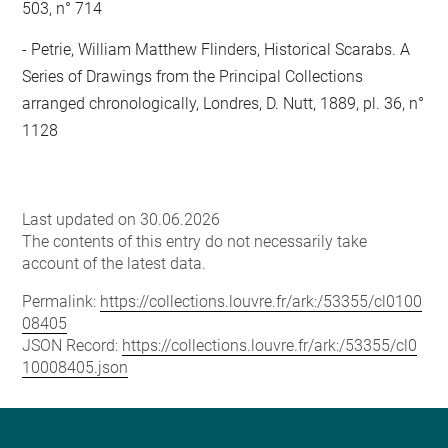
503, n° 714
Petrie, William Matthew Flinders, Historical Scarabs. A
Series of Drawings from the Principal Collections
arranged chronologically, Londres, D. Nutt, 1889, pl. 36, n°
1128
Last updated on 30.06.2026
The contents of this entry do not necessarily take
account of the latest data.
Permalink:
https://collections.louvre.fr/ark:/53355/cl0100
08405
JSON Record:
https://collections.louvre.fr/ark:/53355/cl0
10008405.json