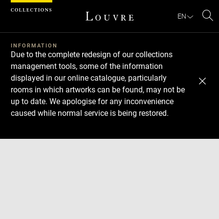
Cookies management panel
EN
Se
INFORMATION
Due to the complete redesign of our collections
management tools, some of the information
displayed in our online catalogue, particularly
rooms in which artworks can be found, may not be
up to date. We apologise for any inconvenience
caused while normal service is being restored.
Download
Next
Previous