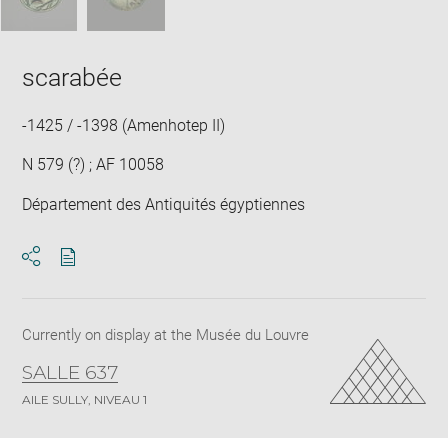
scarabée
-1425 / -1398 (Amenhotep II)
N 579 (?) ; AF 10058
Département des Antiquités égyptiennes
Download
Share
pdf
Currently on display at the Musée du Louvre
SALLE 637
AILE SULLY, NIVEAU 1