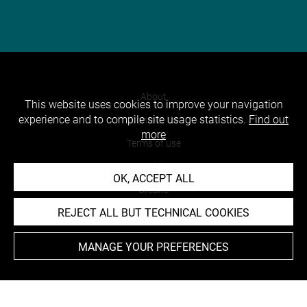
About
This website uses cookies to improve your navigation
experience and to compile site usage statistics.
Find out
Contact Us
more
Terms of use
Cookies
OK, ACCEPT ALL
Credits
REJECT ALL BUT TECHNICAL COOKIES
Accessibility : non compliant
MANAGE YOUR PREFERENCES