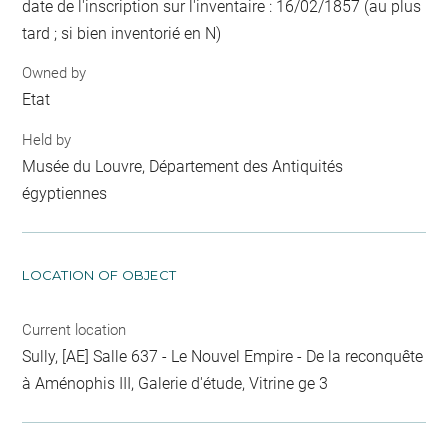
date de l'inscription sur l'inventaire : 16/02/1857 (au plus
tard ; si bien inventorié en N)
Owned by
Etat
Held by
Musée du Louvre, Département des Antiquités
égyptiennes
LOCATION OF OBJECT
Current location
Sully, [AE] Salle 637 - Le Nouvel Empire - De la reconquête
à Aménophis III, Galerie d'étude, Vitrine ge 3