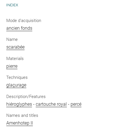
INDEX
Mode d'acquisition
ancien fonds
Name
scarabée
Materials
pierre
Techniques
glaçurage
Description/Features
hiéroglyphes
-
cartouche royal
-
percé
Names and titles
Amenhotep II