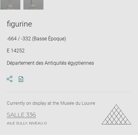
figurine
-664 / -332 (Basse Époque)
E 14252
Département des Antiquités égyptiennes
Download
Share
pdf
Currently on display at the Musée du Louvre
SALLE 336
AILE SULLY, NIVEAU 0