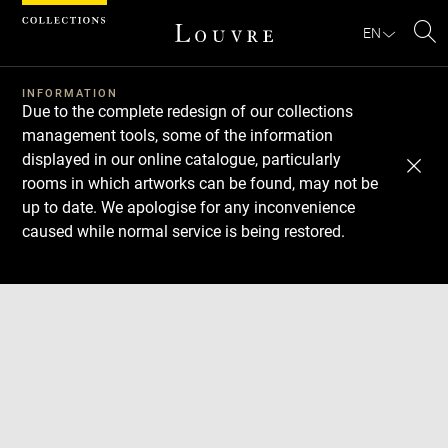
Cookies management panel
EN
Se
INFORMATION
Due to the complete redesign of our collections
management tools, some of the information
displayed in our online catalogue, particularly
rooms in which artworks can be found, may not be
up to date. We apologise for any inconvenience
caused while normal service is being restored.
Download
Next
Previous