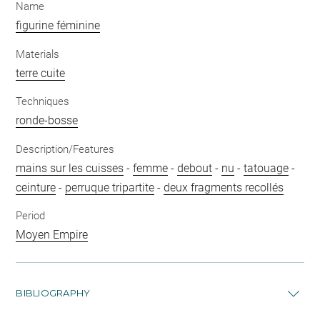
Name
figurine féminine
Materials
terre cuite
Techniques
ronde-bosse
Description/Features
mains sur les cuisses
-
femme
-
debout
-
nu
-
tatouage
-
ceinture
-
perruque tripartite
-
deux fragments recollés
Period
Moyen Empire
BIBLIOGRAPHY