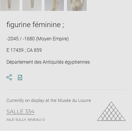
figurine féminine ;
-2045 / -1680 (Moyen Empire)
E 17439 ; CA 859
Département des Antiquités égyptiennes
Download
Share
pdf
Currently on display at the Musée du Louvre
SALLE 334
AILE SULLY, NIVEAU 0