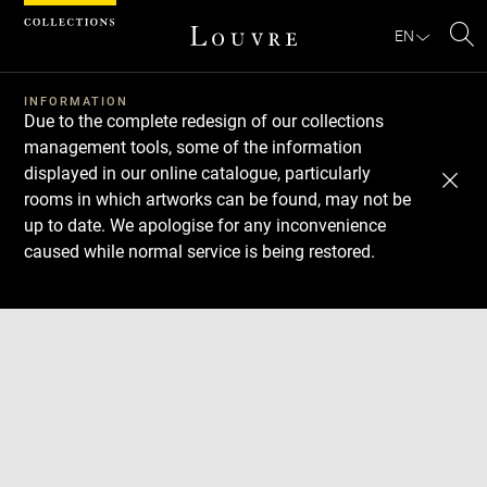
Cookies management panel
EN
Se
INFORMATION
Due to the complete redesign of our collections
management tools, some of the information
displayed in our online catalogue, particularly
rooms in which artworks can be found, may not be
up to date. We apologise for any inconvenience
caused while normal service is being restored.
Download
Next
Previous