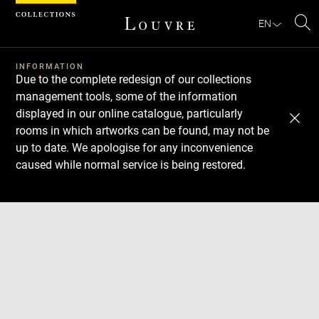
Cookies management panel
EN
Se
INFORMATION
Due to the complete redesign of our collections
management tools, some of the information
displayed in our online catalogue, particularly
rooms in which artworks can be found, may not be
up to date. We apologise for any inconvenience
caused while normal service is being restored.
Download
Next
Previous