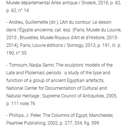
Musée départemental Arles antique / Snoeck, 2016, p. 62,
p. 62, n° 14
Andreu, Guillemette (dir.), L'Art du contour. Le dessin
dans l'Égypte ancienne, cat. exp. (Paris, Musée du Louvre,
2013 ; Bruxelles, Musée Royaux d'Art et d'Histoire, 2013-
2014), Paris, Louvre éditions / Somogy, 2013, p. 191, ill. p.
190, n° 55
Tomoum, Nadja Samir, The sculptors' models of the
Late and Ptolemaic periods : a study of the type and
function of a group of ancient Egyptian artefacts,
National Center for Documentation of Cultural and
Natural Heritage ; Supreme Council of Antiquities, 2005,
p. 111 note 76
Phillips, J. Peter, The Columns of Egypt, Manchester,
Peartree Publishing, 2002, p. 277, 334, fig. 599