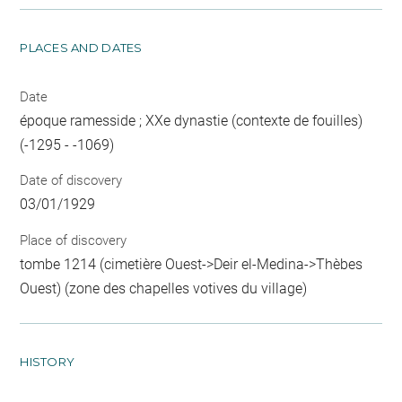
PLACES AND DATES
Date
époque ramesside ; XXe dynastie (contexte de fouilles)
(-1295 - -1069)
Date of discovery
03/01/1929
Place of discovery
tombe 1214 (cimetière Ouest->Deir el-Medina->Thèbes
Ouest) (zone des chapelles votives du village)
HISTORY