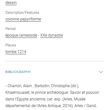
dessin
Description/Features
colonne papyriforme
Period
époque ramesside
-
XXe dynastie
Places
tombe 1214
BIBLIOGRAPHY
Charron, Alain ; Barbotin, Christophe (dir.),
Khaemouaset, le prince archéologue. Savoir et pouvoir
dans l'Egypte ancienne, cat. exp. (Arles, Musée
départemental de l'Arles Antique, 2016), Arles / Gand,