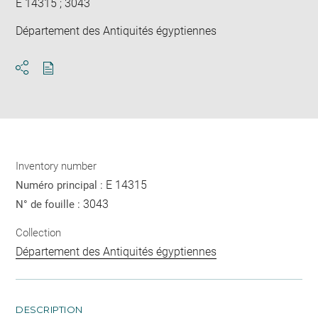
E 14315 ; 3043
Département des Antiquités égyptiennes
Download
Share
pdf
Inventory number
E 14315
Numéro principal :
3043
N° de fouille :
Collection
Département des Antiquités égyptiennes
DESCRIPTION