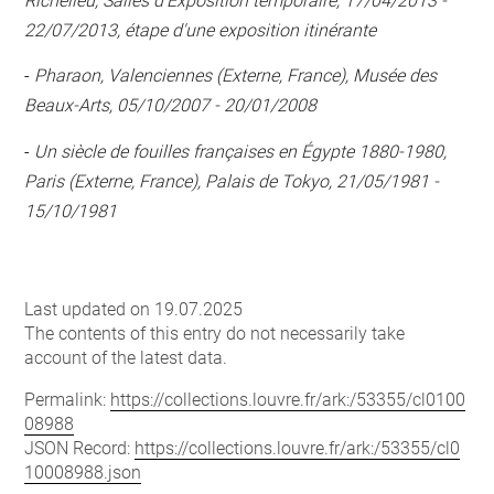
Richelieu, Salles d'Exposition temporaire, 17/04/2013 -
22/07/2013, étape d'une exposition itinérante
-
Pharaon, Valenciennes (Externe, France), Musée des
Beaux-Arts, 05/10/2007 - 20/01/2008
-
Un siècle de fouilles françaises en Égypte 1880-1980,
Paris (Externe, France), Palais de Tokyo, 21/05/1981 -
15/10/1981
Last updated on 19.07.2025
The contents of this entry do not necessarily take
account of the latest data.
Permalink:
https://collections.louvre.fr/ark:/53355/cl0100
08988
JSON Record:
https://collections.louvre.fr/ark:/53355/cl0
10008988.json