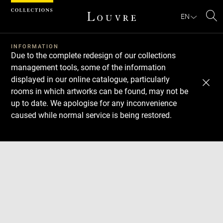
Cookies management panel
EN
Se
INFORMATION
Due to the complete redesign of our collections
management tools, some of the information
displayed in our online catalogue, particularly
rooms in which artworks can be found, may not be
up to date. We apologise for any inconvenience
caused while normal service is being restored.
Download
Next
Previous