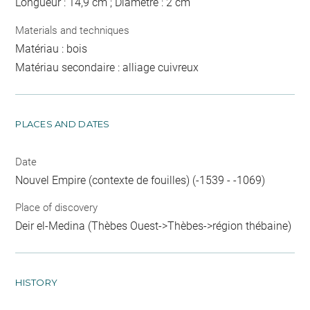
Longueur : 14,9 cm ; Diamètre : 2 cm
Materials and techniques
Matériau : bois
Matériau secondaire : alliage cuivreux
PLACES AND DATES
Date
Nouvel Empire (contexte de fouilles) (-1539 - -1069)
Place of discovery
Deir el-Medina (Thèbes Ouest->Thèbes->région thébaine)
HISTORY