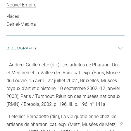
Nouvel Empire
Places
Deir el-Medina
BIBLIOGRAPHY
Andreu, Guillemette (dir.), Les artistes de Pharaon. Deir
el-Médineh et la Vallée des Rois, cat. exp. (Paris, Musée
du Louvre, 15 avril - 22 juillet 2002 ; Bruxelles, Musées
royaux d’art et d’histoire, 10 septembre 2002 -12 janvier
2003), Paris / Turnhout, Réunion des musées nationaux
(RMN) / Brepols, 2002, p. 196, ill. p. 196, n° 141a
Letellier, Bernadette (dir.), La vie quotidienne chez les
artisans de pharaon, cat. exp. (Metz, Musées de Metz, 12