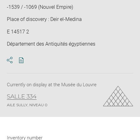
-1539 / -1069 (Nouvel Empire)
Place of discovery : Deir el-Medina
E 14517 2
Département des Antiquités égyptiennes
Download
Share
pdf
Currently on display at the Musée du Louvre
SALLE 334
AILE SULLY, NIVEAU 0
Inventory number