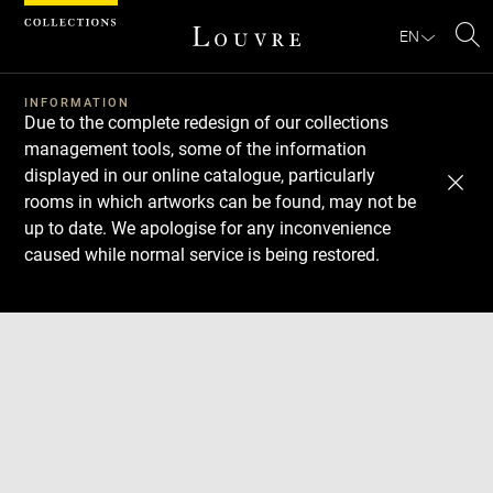
Cookies management panel
EN
Se
INFORMATION
Due to the complete redesign of our collections
management tools, some of the information
displayed in our online catalogue, particularly
rooms in which artworks can be found, may not be
up to date. We apologise for any inconvenience
caused while normal service is being restored.
Download
Next
Previous