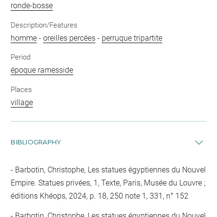
ronde-bosse
Description/Features
homme
-
oreilles percées
-
perruque tripartite
Period
époque ramesside
Places
village
BIBLIOGRAPHY
Barbotin, Christophe, Les statues égyptiennes du Nouvel
Empire. Statues privées, 1, Texte, Paris, Musée du Louvre ;
éditions Khéops, 2024, p. 18, 250 note 1, 331, n° 152
Barbotin, Christophe, Les statues égyptiennes du Nouvel