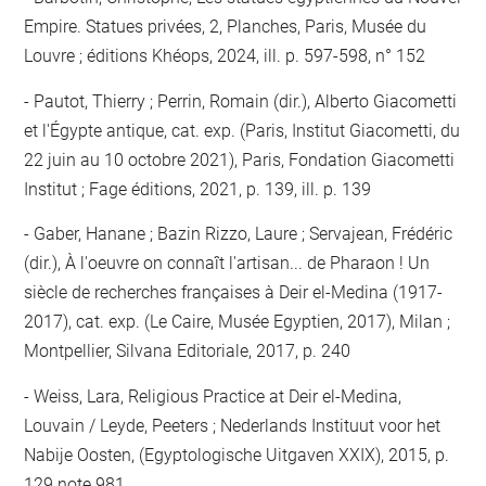
Empire. Statues privées, 2, Planches, Paris, Musée du
Louvre ; éditions Khéops, 2024, ill. p. 597-598, n° 152
Pautot, Thierry ; Perrin, Romain (dir.), Alberto Giacometti
et l'Égypte antique, cat. exp. (Paris, Institut Giacometti, du
22 juin au 10 octobre 2021), Paris, Fondation Giacometti
Institut ; Fage éditions, 2021, p. 139, ill. p. 139
Gaber, Hanane ; Bazin Rizzo, Laure ; Servajean, Frédéric
(dir.), À l'oeuvre on connaît l'artisan... de Pharaon ! Un
siècle de recherches françaises à Deir el-Medina (1917-
2017), cat. exp. (Le Caire, Musée Egyptien, 2017), Milan ;
Montpellier, Silvana Editoriale, 2017, p. 240
Weiss, Lara, Religious Practice at Deir el-Medina,
Louvain / Leyde, Peeters ; Nederlands Instituut voor het
Nabije Oosten, (Egyptologische Uitgaven XXIX), 2015, p.
129 note 981