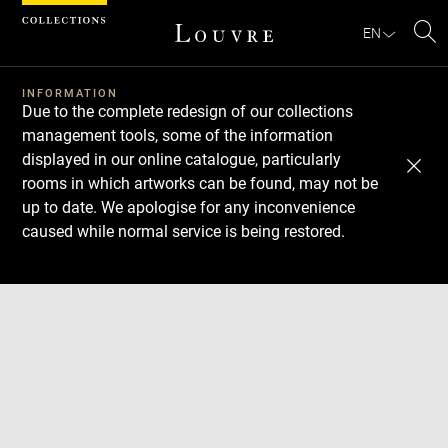
Cookies management panel
EN
Se
INFORMATION
Due to the complete redesign of our collections
management tools, some of the information
displayed in our online catalogue, particularly
rooms in which artworks can be found, may not be
up to date. We apologise for any inconvenience
caused while normal service is being restored.
Download
Next
Previous