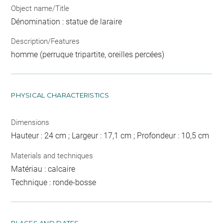
Object name/Title
Dénomination : statue de laraire
Description/Features
homme (perruque tripartite, oreilles percées)
PHYSICAL CHARACTERISTICS
Dimensions
Hauteur : 24 cm ; Largeur : 17,1 cm ; Profondeur : 10,5 cm
Materials and techniques
Matériau : calcaire
Technique : ronde-bosse
PLACES AND DATES