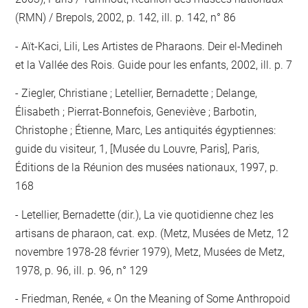
(RMN) / Brepols, 2002, p. 142, ill. p. 142, n° 86
Aït-Kaci, Lili, Les Artistes de Pharaons. Deir el-Medineh
et la Vallée des Rois. Guide pour les enfants, 2002, ill. p. 7
Ziegler, Christiane ; Letellier, Bernadette ; Delange,
Élisabeth ; Pierrat-Bonnefois, Geneviève ; Barbotin,
Christophe ; Étienne, Marc, Les antiquités égyptiennes:
guide du visiteur, 1, [Musée du Louvre, Paris], Paris,
Éditions de la Réunion des musées nationaux, 1997, p.
168
Letellier, Bernadette (dir.), La vie quotidienne chez les
artisans de pharaon, cat. exp. (Metz, Musées de Metz, 12
novembre 1978-28 février 1979), Metz, Musées de Metz,
1978, p. 96, ill. p. 96, n° 129
Friedman, Renée, « On the Meaning of Some Anthropoid