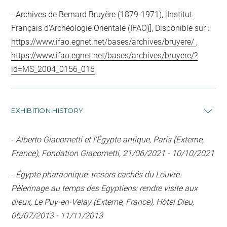
Archives de Bernard Bruyère (1879-1971), [Institut
Français d'Archéologie Orientale (IFAO)], Disponible sur :
https://www.ifao.egnet.net/bases/archives/bruyere/
,
https://www.ifao.egnet.net/bases/archives/bruyere/?
id=MS_2004_0156_016
EXHIBITION HISTORY
-
Alberto Giacometti et l'Égypte antique, Paris (Externe,
France), Fondation Giacometti, 21/06/2021 - 10/10/2021
-
Égypte pharaonique: trésors cachés du Louvre.
Pèlerinage au temps des Egyptiens: rendre visite aux
dieux, Le Puy-en-Velay (Externe, France), Hôtel Dieu,
06/07/2013 - 11/11/2013