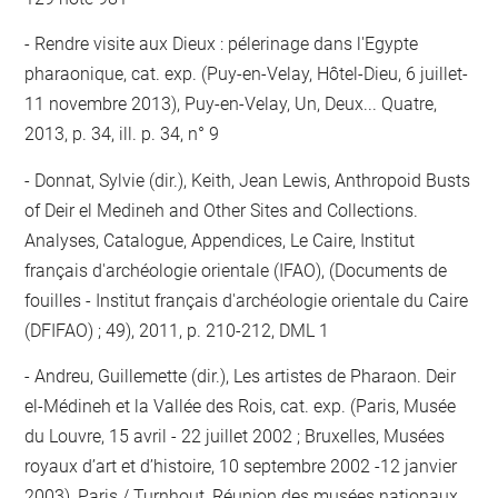
Rendre visite aux Dieux : pélerinage dans l'Egypte
pharaonique, cat. exp. (Puy-en-Velay, Hôtel-Dieu, 6 juillet-
11 novembre 2013), Puy-en-Velay, Un, Deux... Quatre,
2013, p. 34, ill. p. 34, n° 9
Donnat, Sylvie (dir.), Keith, Jean Lewis, Anthropoid Busts
of Deir el Medineh and Other Sites and Collections.
Analyses, Catalogue, Appendices, Le Caire, Institut
français d'archéologie orientale (IFAO), (Documents de
fouilles - Institut français d'archéologie orientale du Caire
(DFIFAO) ; 49), 2011, p. 210-212, DML 1
Andreu, Guillemette (dir.), Les artistes de Pharaon. Deir
el-Médineh et la Vallée des Rois, cat. exp. (Paris, Musée
du Louvre, 15 avril - 22 juillet 2002 ; Bruxelles, Musées
royaux d’art et d’histoire, 10 septembre 2002 -12 janvier
2003), Paris / Turnhout, Réunion des musées nationaux