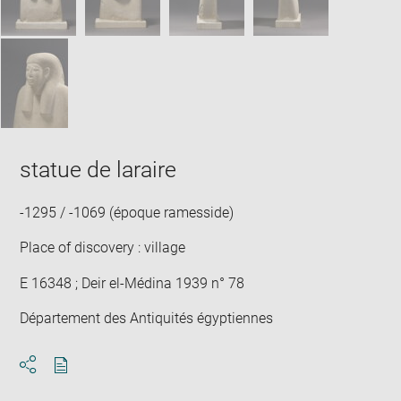
statue de laraire
-1295 / -1069 (époque ramesside)
Place of discovery : village
E 16348 ; Deir el-Médina 1939 n° 78
Département des Antiquités égyptiennes
Download
Share
pdf