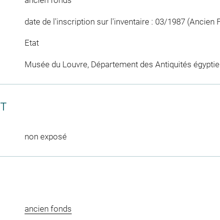
ancien fonds
date de l'inscription sur l'inventaire : 03/1987 (Ancien
Etat
Musée du Louvre, Département des Antiquités égypti
CT
non exposé
ancien fonds