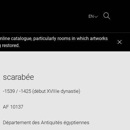
EN
Search
nline catalogue, particularly rooms in which artworks
 restored.
scarabée
-1539 / -1425 (début XVIIIe dynastie)
AF 10137
Département des Antiquités égyptiennes