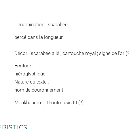
Dénomination : scarabée
percé dans la longueur
Décor : scarabée ailé ; cartouche royal ; signe de l'or (?
Écriture :
hiéroglyphique
Nature du texte :
nom de couronnement
Menkhéperrê ; Thoutmosis III (?)
RISTICS