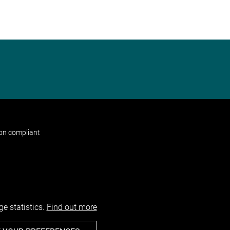
non compliant
e statistics.
Find out more