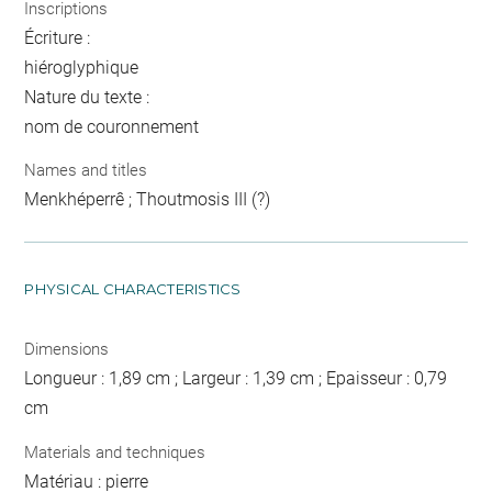
Inscriptions
Écriture :
hiéroglyphique
Nature du texte :
nom de couronnement
Names and titles
Menkhéperrê ; Thoutmosis III (?)
PHYSICAL CHARACTERISTICS
Dimensions
Longueur : 1,89 cm ; Largeur : 1,39 cm ; Epaisseur : 0,79
cm
Materials and techniques
Matériau : pierre