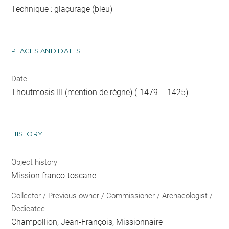
Technique : glaçurage (bleu)
PLACES AND DATES
Date
Thoutmosis III (mention de règne) (-1479 - -1425)
HISTORY
Object history
Mission franco-toscane
Collector / Previous owner / Commissioner / Archaeologist /
Dedicatee
Champollion, Jean-François
, Missionnaire