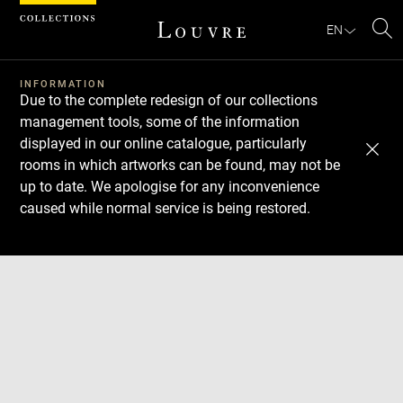
Cookies management panel
EN
Se
INFORMATION
Due to the complete redesign of our collections
management tools, some of the information
displayed in our online catalogue, particularly
rooms in which artworks can be found, may not be
up to date. We apologise for any inconvenience
caused while normal service is being restored.
Download
Next
Previous