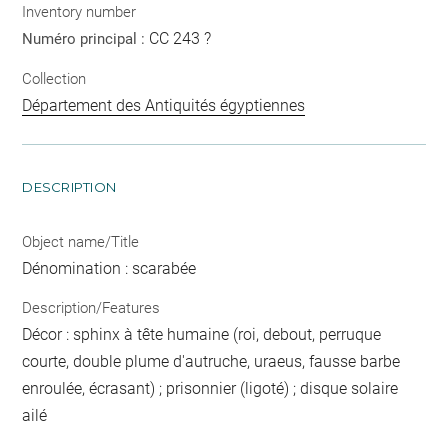
Inventory number
CC 243 ?
Numéro principal :
Collection
Département des Antiquités égyptiennes
DESCRIPTION
Object name/Title
Dénomination : scarabée
Description/Features
Décor : sphinx à tête humaine (roi, debout, perruque
courte, double plume d'autruche, uraeus, fausse barbe
enroulée, écrasant) ; prisonnier (ligoté) ; disque solaire
ailé