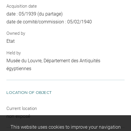
Acquisition date
date : 05/1939 (du partage)
date de comité/commission : 05/02/1940
Owned by
Etat
Held by
Musée du Louvre, Département des Antiquités
égyptiennes
LOCATION OF OBJECT
Current location
non exposé
This website uses cookies to improve your navigation