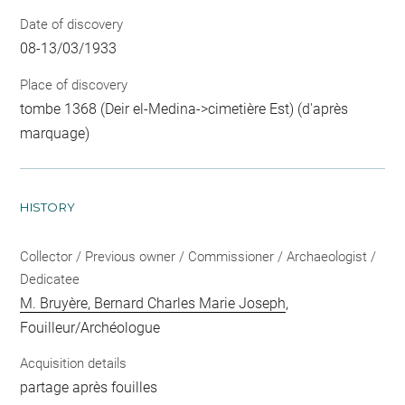
Date of discovery
08-13/03/1933
Place of discovery
tombe 1368 (Deir el-Medina->cimetière Est) (d'après
marquage)
HISTORY
Collector / Previous owner / Commissioner / Archaeologist /
Dedicatee
M. Bruyère, Bernard Charles Marie Joseph
,
Fouilleur/Archéologue
Acquisition details
partage après fouilles