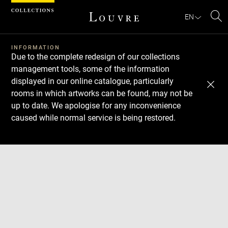
Cookies management panel
EN
Se
INFORMATION
Due to the complete redesign of our collections
management tools, some of the information
displayed in our online catalogue, particularly
rooms in which artworks can be found, may not be
up to date. We apologise for any inconvenience
caused while normal service is being restored.
Download
Next
Previous