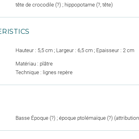
tête de crocodile (?) ; hippopotame (?, tête)
RISTICS
Hauteur : 5,5 cm ; Largeur : 6,5 cm ; Epaisseur : 2 cm
Matériau : plâtre
Technique : lignes repère
Basse Époque (?) ; époque ptolémaïque (?) (attribution 