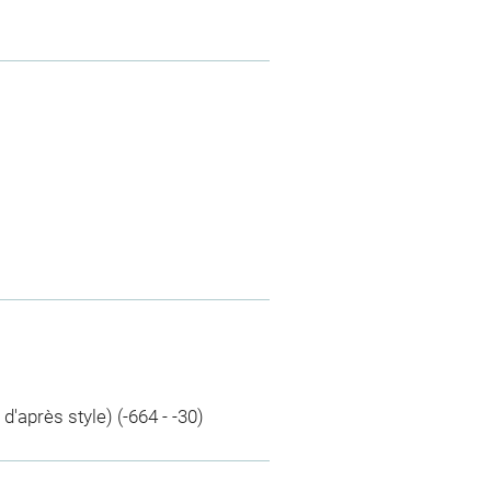
d'après style) (-664 - -30)