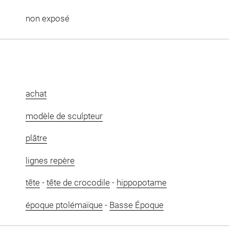
non exposé
achat
modèle de sculpteur
plâtre
lignes repère
tête
-
tête de crocodile
-
hippopotame
époque ptolémaïque
-
Basse Époque