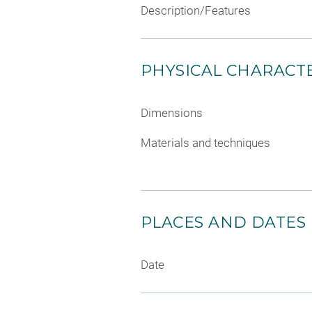
Description/Features
PHYSICAL CHARACTE
Dimensions
Materials and techniques
PLACES AND DATES
Date