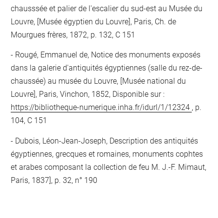
chausssée et palier de l'escalier du sud-est au Musée du
Louvre, [Musée égyptien du Louvre], Paris, Ch. de
Mourgues frères, 1872, p. 132, C 151
Rougé, Emmanuel de, Notice des monuments exposés
dans la galerie d'antiquités égyptiennes (salle du rez-de-
chaussée) au musée du Louvre, [Musée national du
Louvre], Paris, Vinchon, 1852, Disponible sur :
https://bibliotheque-numerique.inha.fr/idurl/1/12324
, p.
104, C 151
Dubois, Léon-Jean-Joseph, Description des antiquités
égyptiennes, grecques et romaines, monuments cophtes
et arabes composant la collection de feu M. J.-F. Mimaut,
Paris, 1837], p. 32, n° 190