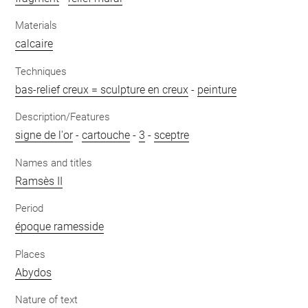
Materials
calcaire
Techniques
bas-relief creux = sculpture en creux
-
peinture
Description/Features
signe de l'or
-
cartouche
-
3
-
sceptre
Names and titles
Ramsès II
Period
époque ramesside
Places
Abydos
Nature of text