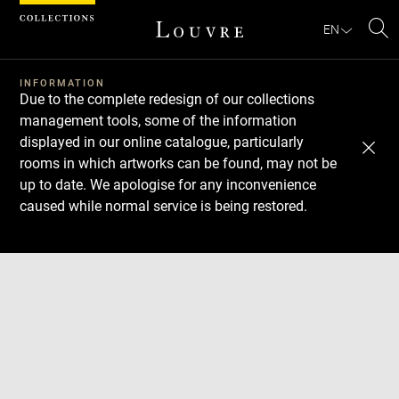
Cookies management panel
EN
Se
INFORMATION
Due to the complete redesign of our collections
management tools, some of the information
displayed in our online catalogue, particularly
rooms in which artworks can be found, may not be
up to date. We apologise for any inconvenience
caused while normal service is being restored.
Download
Next
Previous