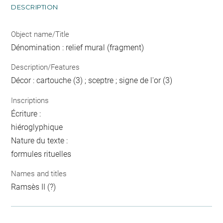
DESCRIPTION
Object name/Title
Dénomination : relief mural (fragment)
Description/Features
Décor : cartouche (3) ; sceptre ; signe de l'or (3)
Inscriptions
Écriture :
hiéroglyphique
Nature du texte :
formules rituelles
Names and titles
Ramsès II (?)