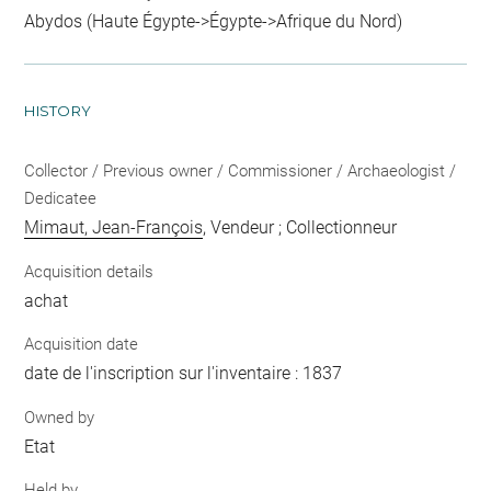
Abydos (Haute Égypte->Égypte->Afrique du Nord)
HISTORY
Collector / Previous owner / Commissioner / Archaeologist /
Dedicatee
Mimaut, Jean-François
, Vendeur ; Collectionneur
Acquisition details
achat
Acquisition date
date de l'inscription sur l'inventaire : 1837
Owned by
Etat
Held by