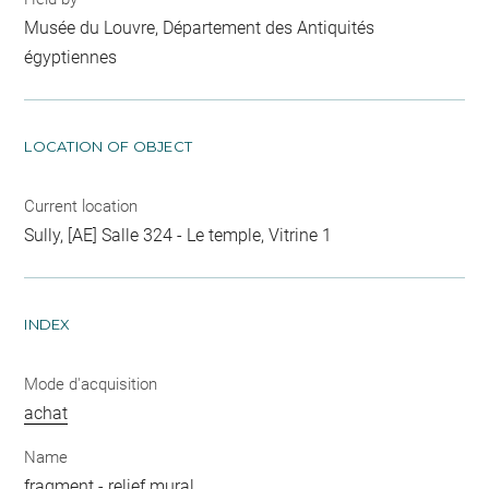
Musée du Louvre, Département des Antiquités
égyptiennes
LOCATION OF OBJECT
Current location
Sully, [AE] Salle 324 - Le temple, Vitrine 1
INDEX
Mode d'acquisition
achat
Name
fragment
-
relief mural