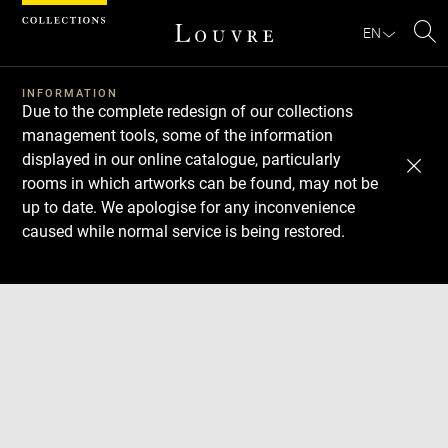
Cookies management panel
EN
Se
INFORMATION
Due to the complete redesign of our collections
management tools, some of the information
displayed in our online catalogue, particularly
rooms in which artworks can be found, may not be
up to date. We apologise for any inconvenience
caused while normal service is being restored.
Download
Next
Previous