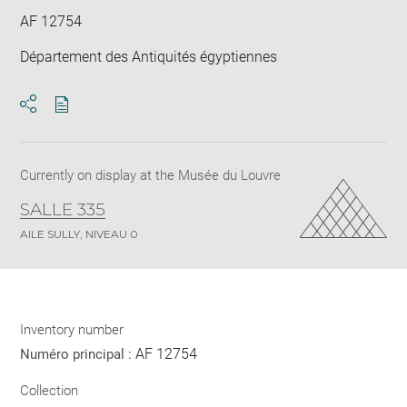
win
AF 12754
Département des Antiquités égyptiennes
Download
Share
pdf
Currently on display at the Musée du Louvre
SALLE 335
AILE SULLY, NIVEAU 0
Inventory number
AF 12754
Numéro principal :
Collection