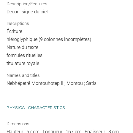
Description/Features
Décor : signe du ciel
Inscriptions
Écriture :
hiéroglyphique (9 colonnes incomplètes)
Nature du texte :
formules rituelles
titulature royale
Names and titles
Nebhépetrê Montouhotep II ; Montou ; Satis
PHYSICAL CHARACTERISTICS
Dimensions
Hauteur : 67 cm ; Longueur : 167 cm ; Epaisseur : 8 cm