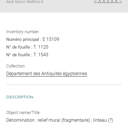
AILE SULLY, NIVEAU 0
Inventory number
E 15109
Numéro principal :
T. 1120
N° de fouille :
T. 1543
N° de fouille :
Collection
Département des Antiquités égyptiennes
DESCRIPTION
Object name/Title
Dénomination : relief mural (fragmentaire) ; linteau (?)