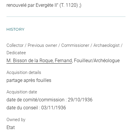
renouvelé par Evergète II" (T. 1120) ;)
HISTORY
Collector / Previous owner / Commissioner / Archaeologist /
Dedicatee
M. Bisson de la Roque, Fernand
, Fouilleur/Archéologue
Acquisition details
partage après fouilles
Acquisition date
date de comité/commission : 29/10/1936
date du conseil : 03/11/1936
Owned by
Etat