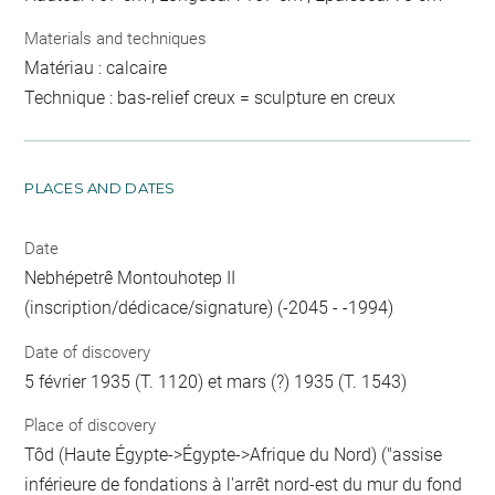
Materials and techniques
Matériau : calcaire
Technique : bas-relief creux = sculpture en creux
PLACES AND DATES
Date
Nebhépetrê Montouhotep II
(inscription/dédicace/signature) (-2045 - -1994)
Date of discovery
5 février 1935 (T. 1120) et mars (?) 1935 (T. 1543)
Place of discovery
Tôd (Haute Égypte->Égypte->Afrique du Nord) ("assise
inférieure de fondations à l'arrêt nord-est du mur du fond