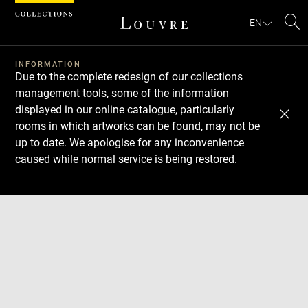
Cookies management panel
EN
Se
INFORMATION
Due to the complete redesign of our collections
management tools, some of the information
displayed in our online catalogue, particularly
rooms in which artworks can be found, may not be
up to date. We apologise for any inconvenience
caused while normal service is being restored.
Download
Next
Previous