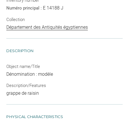
Inventory number
E 14188 J
Numéro principal :
Collection
Département des Antiquités égyptiennes
DESCRIPTION
Object name/Title
Dénomination : modèle
Description/Features
grappe de raisin
PHYSICAL CHARACTERISTICS