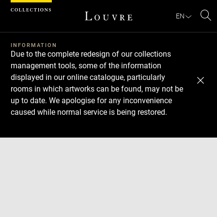
Cookies management panel
EN
Se
INFORMATION
Due to the complete redesign of our collections
management tools, some of the information
displayed in our online catalogue, particularly
rooms in which artworks can be found, may not be
up to date. We apologise for any inconvenience
caused while normal service is being restored.
Download
Next
Previous