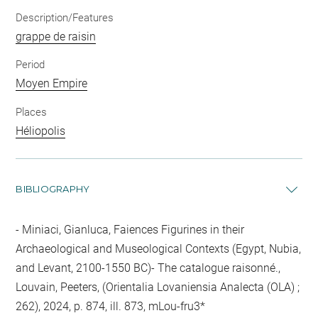
Description/Features
grappe de raisin
Period
Moyen Empire
Places
Héliopolis
BIBLIOGRAPHY
Miniaci, Gianluca, Faiences Figurines in their
Archaeological and Museological Contexts (Egypt, Nubia,
and Levant, 2100-1550 BC)- The catalogue raisonné.,
Louvain, Peeters, (Orientalia Lovaniensia Analecta (OLA) ;
262), 2024, p. 874, ill. 873, mLou-fru3*