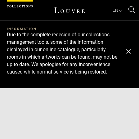
Cookies management panel
EN
Se
INFORMATION
Due to the complete redesign of our collections
management tools, some of the information
displayed in our online catalogue, particularly
rooms in which artworks can be found, may not be
up to date. We apologise for any inconvenience
caused while normal service is being restored.
Download
Next
Previous