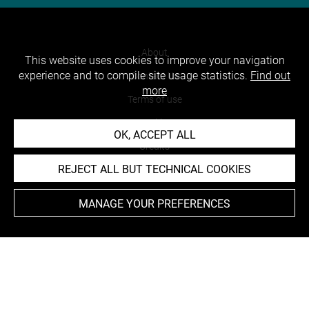
About
This website uses cookies to improve your navigation
experience and to compile site usage statistics.
Find out
Contact Us
more
Terms of use
Cookies
OK, ACCEPT ALL
Credits
REJECT ALL BUT TECHNICAL COOKIES
Accessibility : non compliant
MANAGE YOUR PREFERENCES