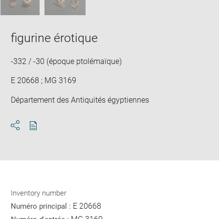
figurine érotique
-332 / -30 (époque ptolémaïque)
E 20668 ; MG 3169
Département des Antiquités égyptiennes
Download
Share
pdf
Inventory number
E 20668
Numéro principal :