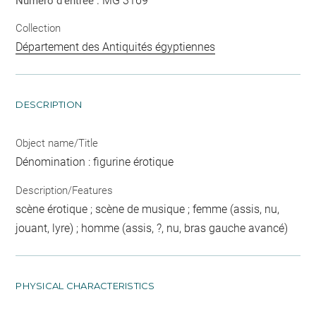
MG 3169
Numéro d'entrée :
Collection
Département des Antiquités égyptiennes
DESCRIPTION
Object name/Title
Dénomination : figurine érotique
Description/Features
scène érotique ; scène de musique ; femme (assis, nu,
jouant, lyre) ; homme (assis, ?, nu, bras gauche avancé)
PHYSICAL CHARACTERISTICS