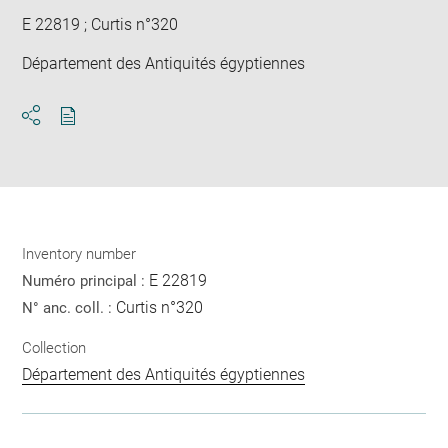
E 22819 ; Curtis n°320
Département des Antiquités égyptiennes
Download
Share
pdf
Inventory number
E 22819
Numéro principal :
Curtis n°320
N° anc. coll. :
Collection
Département des Antiquités égyptiennes