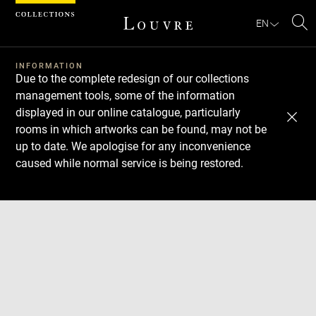
Cookies management panel
EN
Se
INFORMATION
Due to the complete redesign of our collections
management tools, some of the information
displayed in our online catalogue, particularly
rooms in which artworks can be found, may not be
up to date. We apologise for any inconvenience
caused while normal service is being restored.
Download
Next
Previous