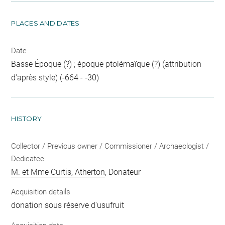
PLACES AND DATES
Date
Basse Époque (?) ; époque ptolémaïque (?) (attribution
d'après style) (-664 - -30)
HISTORY
Collector / Previous owner / Commissioner / Archaeologist /
Dedicatee
M. et Mme Curtis, Atherton
, Donateur
Acquisition details
donation sous réserve d'usufruit