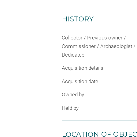
HISTORY
Collector / Previous owner /
Commissioner / Archaeologist /
Dedicatee
Acquisition details
Acquisition date
Owned by
Held by
LOCATION OF OBJE