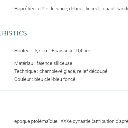
Hapi (dieu à tête de singe, debout, linceul, tenant, ban
RISTICS
Hauteur : 5,7 cm ; Epaisseur : 0,4 cm
Matériau : faïence siliceuse
Technique : champlevé glacé, relief découpé
Couleur : bleu ciel-bleu foncé
époque ptolémaïque ; XXXe dynastie (attribution d'après