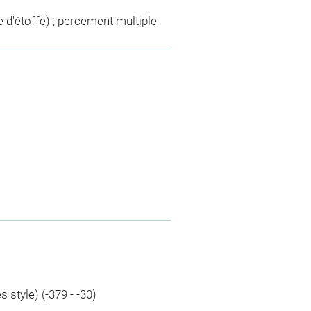
de d'étoffe) ; percement multiple
 style) (-379 - -30)