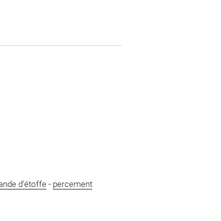
ande d'étoffe
-
percement