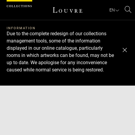
Cookies management panel
EN
Se
INFORMATION
Due to the complete redesign of our collections
management tools, some of the information
displayed in our online catalogue, particularly
rooms in which artworks can be found, may not be
up to date. We apologise for any inconvenience
caused while normal service is being restored.
Download
Next
Previous