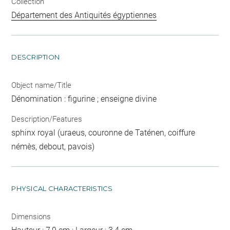
Collection
Département des Antiquités égyptiennes
DESCRIPTION
Object name/Title
Dénomination : figurine ; enseigne divine
Description/Features
sphinx royal (uraeus, couronne de Taténen, coiffure
némès, debout, pavois)
PHYSICAL CHARACTERISTICS
Dimensions