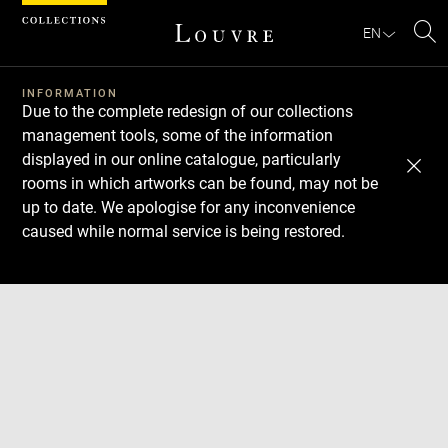
Cookies management panel
EN
Se
INFORMATION
Due to the complete redesign of our collections
management tools, some of the information
displayed in our online catalogue, particularly
rooms in which artworks can be found, may not be
up to date. We apologise for any inconvenience
caused while normal service is being restored.
Download
Next
Previous