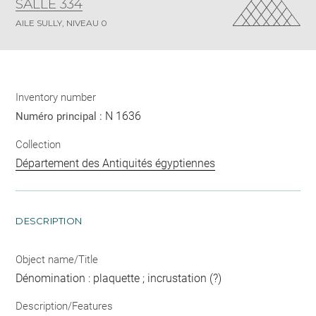
SALLE 334
AILE SULLY, NIVEAU 0
Inventory number
N 1636
Numéro principal :
Collection
Département des Antiquités égyptiennes
DESCRIPTION
Object name/Title
Dénomination : plaquette ; incrustation (?)
Description/Features