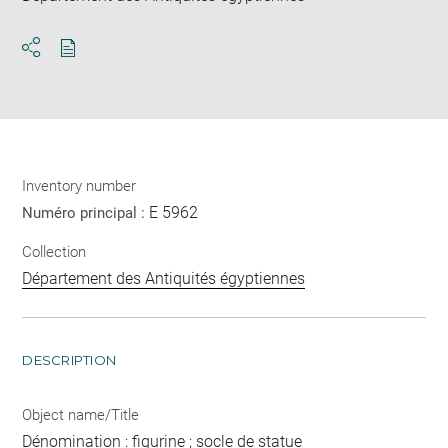
Download
Share
pdf
Inventory number
E 5962
Numéro principal :
Collection
Département des Antiquités égyptiennes
DESCRIPTION
Object name/Title
Dénomination : figurine ; socle de statue