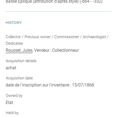
Basse Époque (attribution d'après style) (-664 - -332)
HISTORY
Collector / Previous owner / Commissioner / Archaeologist /
Dedicatee
Rousset, Jules
, Vendeur ; Collectionneur
Acquisition details
achat
Acquisition date
date de l'inscription sur l'inventaire : 15/07/1868
Owned by
Etat
Held by