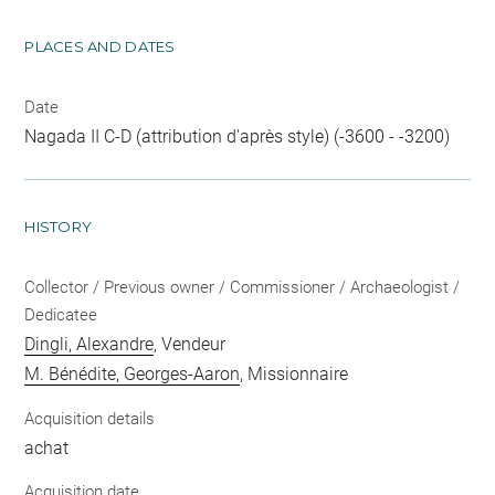
PLACES AND DATES
Date
Nagada II C-D (attribution d'après style) (-3600 - -3200)
HISTORY
Collector / Previous owner / Commissioner / Archaeologist /
Dedicatee
Dingli, Alexandre
, Vendeur
M. Bénédite, Georges-Aaron
, Missionnaire
Acquisition details
achat
Acquisition date