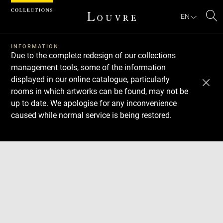
Cookies management panel
EN
Se
INFORMATION
Due to the complete redesign of our collections
management tools, some of the information
displayed in our online catalogue, particularly
rooms in which artworks can be found, may not be
up to date. We apologise for any inconvenience
caused while normal service is being restored.
Download
Next
Previous