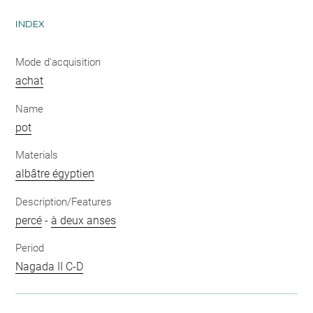
INDEX
Mode d'acquisition
achat
Name
pot
Materials
albâtre égyptien
Description/Features
percé
-
à deux anses
Period
Nagada II C-D