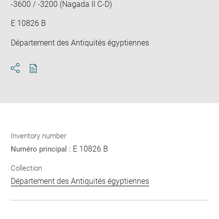
-3600 / -3200 (Nagada II C-D)
E 10826 B
Département des Antiquités égyptiennes
Download
Share
pdf
Inventory number
E 10826 B
Numéro principal :
Collection
Département des Antiquités égyptiennes