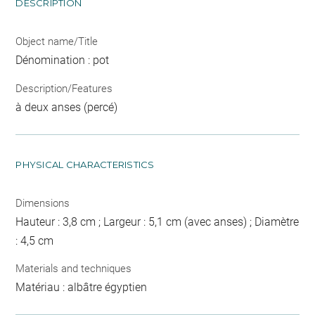
DESCRIPTION
Object name/Title
Dénomination : pot
Description/Features
à deux anses (percé)
PHYSICAL CHARACTERISTICS
Dimensions
Hauteur : 3,8 cm ; Largeur : 5,1 cm (avec anses) ; Diamètre
: 4,5 cm
Materials and techniques
Matériau : albâtre égyptien