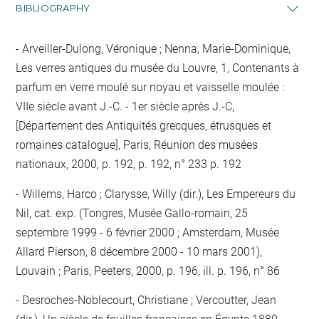
BIBLIOGRAPHY
Arveiller-Dulong, Véronique ; Nenna, Marie-Dominique,
Les verres antiques du musée du Louvre, 1, Contenants à
parfum en verre moulé sur noyau et vaisselle moulée :
VIIe siècle avant J.-C. - 1er siècle après J.-C,
[Département des Antiquités grecques, étrusques et
romaines catalogue], Paris, Réunion des musées
nationaux, 2000, p. 192, p. 192, n° 233 p. 192
Willems, Harco ; Clarysse, Willy (dir.), Les Empereurs du
Nil, cat. exp. (Tongres, Musée Gallo-romain, 25
septembre 1999 - 6 février 2000 ; Amsterdam, Musée
Allard Pierson, 8 décembre 2000 - 10 mars 2001),
Louvain ; Paris, Peeters, 2000, p. 196, ill. p. 196, n° 86
Desroches-Noblecourt, Christiane ; Vercoutter, Jean