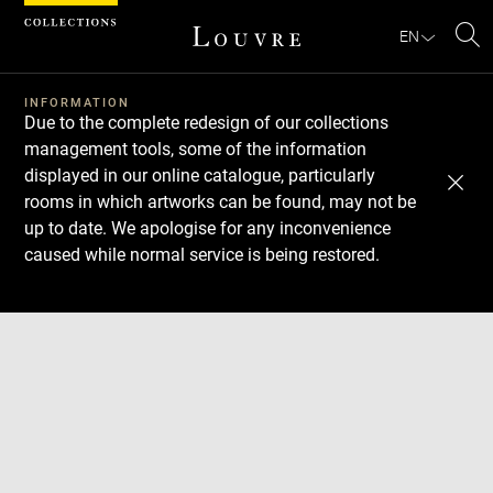
Cookies management panel
EN
Se
INFORMATION
Due to the complete redesign of our collections
management tools, some of the information
displayed in our online catalogue, particularly
rooms in which artworks can be found, may not be
up to date. We apologise for any inconvenience
caused while normal service is being restored.
Download
Next
Previous