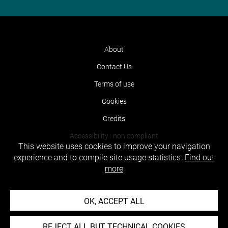
About
Contact Us
Terms of use
Cookies
Credits
Accessibility : non compliant
This website uses cookies to improve your navigation
experience and to compile site usage statistics.
Find out
more
OK, ACCEPT ALL
REJECT ALL BUT TECHNICAL COOKIES