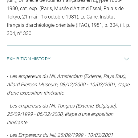
(dir.), Un siècle de fouilles françaises en Égypte 1880-
1980, cat. exp. (Paris, Musée d'Art et d'Essai, Palais de
Tokyo, 21 mai - 15 octobre 1981), Le Caire, Institut
français d'archéologie orientale (IFAO), 1981, p. 304, ill. p.
304, n° 330
EXHIBITION HISTORY
-
Les empereurs du Nil, Amsterdam (Externe, Pays Bas),
Allard Pierson Museum, 08/12/2000 - 10/03/2001, étape
d'une exposition itinérante
-
Les empereurs du Nil, Tongres (Externe, Belgique),
25/09/1999 - 06/02/2000, étape d'une exposition
itinérante
-
Les Empereurs du Nil, 25/09/1999 - 10/03/2001