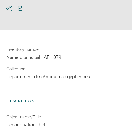
Download
Share
pdf
Inventory number
AF 1079
Numéro principal :
Collection
Département des Antiquités égyptiennes
DESCRIPTION
Object name/Title
Dénomination : bol