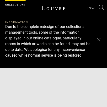
Cookies management panel
EN
Se
INFORMATION
Due to the complete redesign of our collections
management tools, some of the information
displayed in our online catalogue, particularly
rooms in which artworks can be found, may not be
up to date. We apologise for any inconvenience
caused while normal service is being restored.
Download
Next
Previous