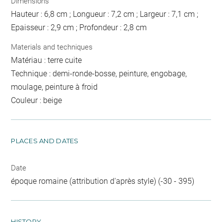
Dimensions
Hauteur : 6,8 cm ; Longueur : 7,2 cm ; Largeur : 7,1 cm ;
Epaisseur : 2,9 cm ; Profondeur : 2,8 cm
Materials and techniques
Matériau : terre cuite
Technique : demi-ronde-bosse, peinture, engobage,
moulage, peinture à froid
Couleur : beige
PLACES AND DATES
Date
époque romaine (attribution d'après style) (-30 - 395)
HISTORY