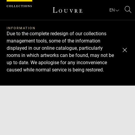
Cookies management panel
EN
Se
INFORMATION
Due to the complete redesign of our collections
management tools, some of the information
displayed in our online catalogue, particularly
rooms in which artworks can be found, may not be
up to date. We apologise for any inconvenience
caused while normal service is being restored.
Download
Next
Previous