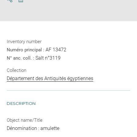
Download
Share
pdf
Inventory number
AF 13472
Numéro principal :
Salt n°3119
N° anc. coll. :
Collection
Département des Antiquités égyptiennes
DESCRIPTION
Object name/Title
Dénomination : amulette