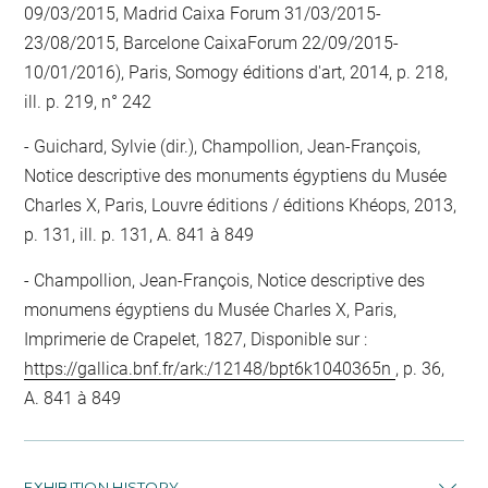
09/03/2015, Madrid Caixa Forum 31/03/2015-
23/08/2015, Barcelone CaixaForum 22/09/2015-
10/01/2016), Paris, Somogy éditions d'art, 2014, p. 218,
ill. p. 219, n° 242
Guichard, Sylvie (dir.), Champollion, Jean-François,
Notice descriptive des monuments égyptiens du Musée
Charles X, Paris, Louvre éditions / éditions Khéops, 2013,
p. 131, ill. p. 131, A. 841 à 849
Champollion, Jean-François, Notice descriptive des
monumens égyptiens du Musée Charles X, Paris,
Imprimerie de Crapelet, 1827, Disponible sur :
https://gallica.bnf.fr/ark:/12148/bpt6k1040365n
, p. 36,
A. 841 à 849
EXHIBITION HISTORY