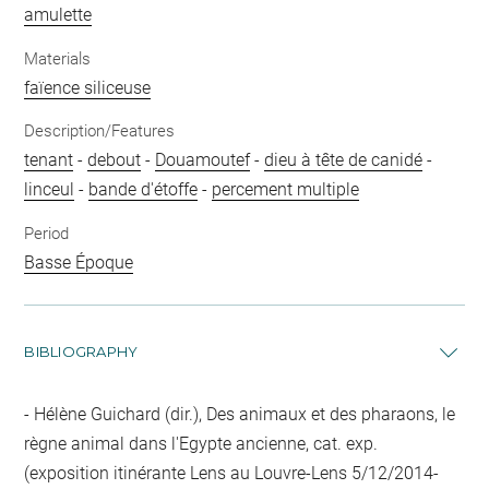
amulette
Materials
faïence siliceuse
Description/Features
tenant
-
debout
-
Douamoutef
-
dieu à tête de canidé
-
linceul
-
bande d'étoffe
-
percement multiple
Period
Basse Époque
BIBLIOGRAPHY
Hélène Guichard (dir.), Des animaux et des pharaons, le
règne animal dans l'Egypte ancienne, cat. exp.
(exposition itinérante Lens au Louvre-Lens 5/12/2014-