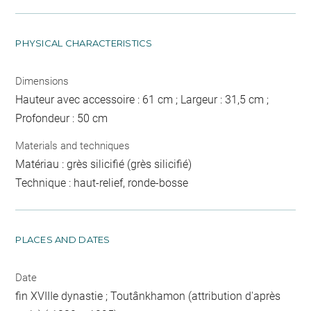
PHYSICAL CHARACTERISTICS
Dimensions
Hauteur avec accessoire : 61 cm ; Largeur : 31,5 cm ;
Profondeur : 50 cm
Materials and techniques
Matériau : grès silicifié (grès silicifié)
Technique : haut-relief, ronde-bosse
PLACES AND DATES
Date
fin XVIIIe dynastie ; Toutânkhamon (attribution d'après