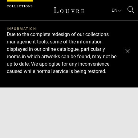
Cookies management panel
EN
Se
INFORMATION
Due to the complete redesign of our collections
management tools, some of the information
displayed in our online catalogue, particularly
rooms in which artworks can be found, may not be
up to date. We apologise for any inconvenience
caused while normal service is being restored.
Download
Next
Previous