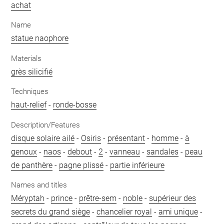
achat
Name
statue naophore
Materials
grès silicifié
Techniques
haut-relief
-
ronde-bosse
Description/Features
disque solaire ailé
-
Osiris
-
présentant
-
homme
-
à
genoux
-
naos
-
debout
-
2
-
vanneau
-
sandales
-
peau
de panthère
-
pagne plissé
-
partie inférieure
Names and titles
Méryptah
-
prince
-
prêtre-sem
-
noble
-
supérieur des
secrets du grand siège
-
chancelier royal
-
ami unique
-