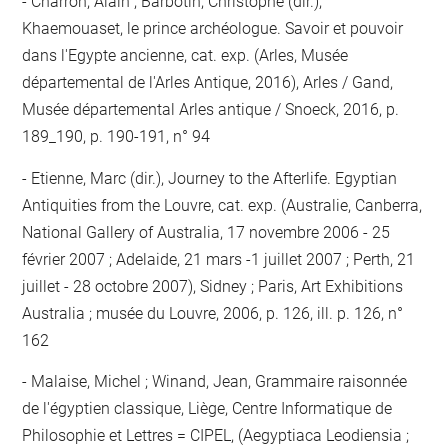
Charron, Alain ; Barbotin, Christophe (dir.),
Khaemouaset, le prince archéologue. Savoir et pouvoir
dans l'Egypte ancienne, cat. exp. (Arles, Musée
départemental de l'Arles Antique, 2016), Arles / Gand,
Musée départemental Arles antique / Snoeck, 2016, p.
189_190, p. 190-191, n° 94
Etienne, Marc (dir.), Journey to the Afterlife. Egyptian
Antiquities from the Louvre, cat. exp. (Australie, Canberra,
National Gallery of Australia, 17 novembre 2006 - 25
février 2007 ; Adelaide, 21 mars -1 juillet 2007 ; Perth, 21
juillet - 28 octobre 2007), Sidney ; Paris, Art Exhibitions
Australia ; musée du Louvre, 2006, p. 126, ill. p. 126, n°
162
Malaise, Michel ; Winand, Jean, Grammaire raisonnée
de l'égyptien classique, Liège, Centre Informatique de
Philosophie et Lettres = CIPEL, (Aegyptiaca Leodiensia ;