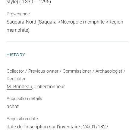
style) (-1330 - -1295)
Provenance
Saqqara-Nord (Saqqara->Nécropole memphite->Région
memphite)
HISTORY
Collector / Previous owner / Commissioner / Archaeologist /
Dedicatee
M. Brindeau
, Collectionneur
Acquisition details
achat
Acquisition date
date de l'inscription sur l'inventaire : 24/01/1827