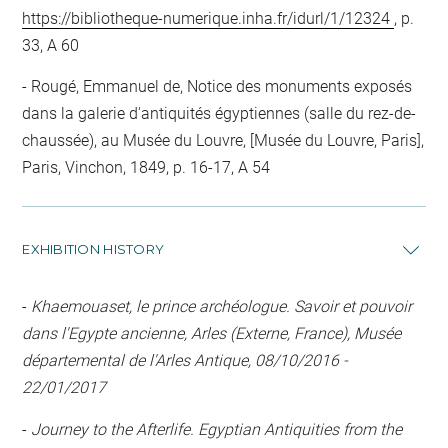
https://bibliotheque-numerique.inha.fr/idurl/1/12324
, p.
33, A 60
Rougé, Emmanuel de, Notice des monuments exposés
dans la galerie d'antiquités égyptiennes (salle du rez-de-
chaussée), au Musée du Louvre, [Musée du Louvre, Paris],
Paris, Vinchon, 1849, p. 16-17, A 54
EXHIBITION HISTORY
-
Khaemouaset, le prince archéologue. Savoir et pouvoir
dans l'Egypte ancienne, Arles (Externe, France), Musée
départemental de l'Arles Antique, 08/10/2016 -
22/01/2017
-
Journey to the Afterlife. Egyptian Antiquities from the