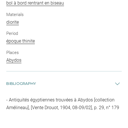
bol à bord rentrant en biseau
Materials
diorite
Period
époque thinite
Places
Abydos
BIBLIOGRAPHY
Antiquités égyptiennes trouvées à Abydos [collection
Amélineau], [Vente Drouot, 1904, 08-09/02], p. 29, n° 179