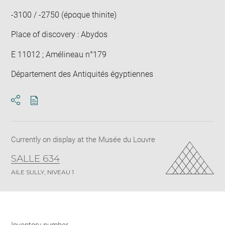
-3100 / -2750 (époque thinite)
Place of discovery : Abydos
E 11012 ; Amélineau n°179
Département des Antiquités égyptiennes
Download
Share
pdf
Currently on display at the Musée du Louvre
SALLE 634
AILE SULLY, NIVEAU 1