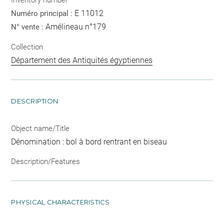
Inventory number
E 11012
Numéro principal :
Amélineau n°179
N° vente :
Collection
Département des Antiquités égyptiennes
DESCRIPTION
Object name/Title
Dénomination : bol à bord rentrant en biseau
Description/Features
PHYSICAL CHARACTERISTICS